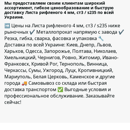
Мы предоставляем своим клиентам широкий
ассортимент, гибкое ценообразование и быструю
доставку Листа рифленого 4 мм, cт3 / s235 по всей
Украине.
➡ Цены на Листа рифленого 4 мм, cт3 / s235 ниже
рыночных ✔️ Металлопрокат напрямую с завода ✔️
Резка, гибка, сварка, фасовка и упаковка 🔧
Доставка по всей Украине: Киев, Днепр, Львов,
Харьков, Одесса, Запорожье, Полтава, Николаев,
Хмельницкий, Чернигов, Ровно, Житомир, Ивано-
Франковск, Кривой Рог, Тернополь, Винница,
Черкассы, Сумы, Ужгород, Луцк, Кропивницкий,
Мариуполь, Белая Церковь, Каменское и другие
города 🚚 Самовывоз со склада или быстрая
доставка транспортом ✅ Выгодные условия и
профессиональное обслуживание. Заказывайте
сейчас!