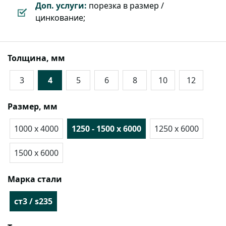
Доп. услуги:
порезка в размер /
цинкование;
Толщина, мм
3
4
5
6
8
10
12
Размер, мм
1000 х 4000
1250 - 1500 х 6000
1250 х 6000
1500 х 6000
Марка стали
cт3 / s235