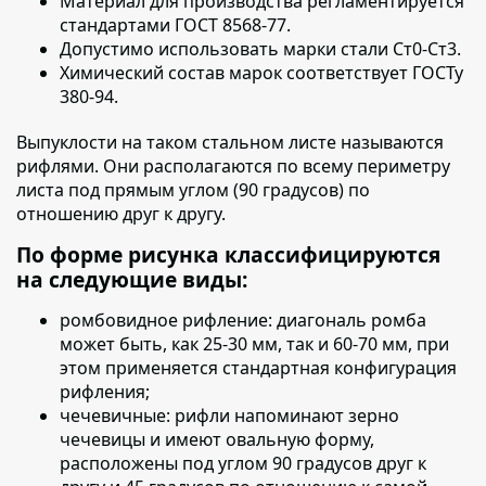
Материал для производства
регламентируется
стандартами ГОСТ 8568-77.
Допустимо использовать
марки стали Ст0-Ст3.
Химический состав марок
соответствует ГОСТу
380-94.
Выпуклости на таком стальном листе называются
рифлями. Они располагаются по всему периметру
листа под прямым углом (90 градусов) по
отношению друг к другу.
По форме рисунка классифицируются
на следующие виды:
ромбовидное рифление:
диагональ ромба
может быть, как 25-30 мм, так и 60-70 мм, при
этом применяется стандартная конфигурация
рифления;
чечевичные:
рифли напоминают зерно
чечевицы и имеют овальную форму,
расположены под углом 90 градусов друг к