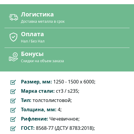
Логистика
Доставка металла в срок
Оплата
Нал / Без Нал
Бонусы
Скидки на объем заказа
Размер, мм:
1250 - 1500 х 6000;
Марка стали:
cт3 / s235;
Тип:
толстолистовой;
Толщина, мм:
4;
Рифление:
Чечевичное;
ГОСТ:
8568-77 (ДСТУ 8783:2018);