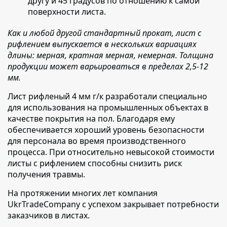
другу и 45 градусов по отношению к самой
поверхности листа.
Как и любой другой стандартный прокат, лист с
рифлением выпускается в нескольких вариациях
длины: мерная, кратная мерная, немерная. Толщина
продукции может варьироваться в пределах 2,5-12
мм.
Лист рифленый 4 мм г/к разработали специально
для использования на промышленных объектах в
качестве покрытия на пол. Благодаря ему
обеспечивается хороший уровень безопасности
для персонала во время производственного
процесса. При относительно невысокой стоимости
листы с рифлением способны снизить риск
получения травмы.
На протяжении многих лет компания
UkrTradeCompany
с успехом закрывает потребности
заказчиков в листах.