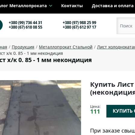
алог Металлопроката
Контакты
Доставка и оплата
+380 (99) 736 44 31
+380 (97) 988 25 99
+380 (67) 618 08 55
+380 (67) 612 97 17
вная
Продукция
Металлопрокат Стальной
Лист холоднокат
ст х/к 0. 85 - 1 мм некондиция
ст х/к 0. 85 - 1 мм некондиция
Купить Лист
(некондиция
Цена:
111
КУПИТЬ О
При заказе свыш