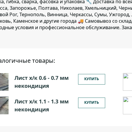
ка, гибка, сварка, фасовка и упаковка 🔧 Доставка по все
сса, Запорожье, Полтава, Николаев, Хмельницкий, Черн
вой Рог, Тернополь, Винница, Черкассы, Сумы, Ужгород,
ковь, Каменское и другие города 🚚 Самовывоз со скла
одные условия и профессиональное обслуживание. Зака
алогичные товары:
Лист х/к 0.6 - 0.7 мм
КУПИТЬ
некондиция
Лист х/к 1.1 - 1.3 мм
КУПИТЬ
некондиция