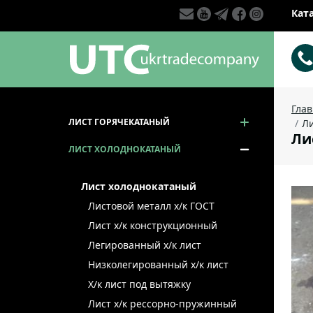
Кат
Гла
ЛИСТ ГОРЯЧЕКАТАНЫЙ
Ли
Ли
ЛИСТ ХОЛОДНОКАТАНЫЙ
Лист холоднокатаный
Листовой металл x/к ГОСТ
Лист х/к конструкционный
Легированный х/к лист
Низколегированный х/к лист
Х/к лист под вытяжку
Лист х/к рессорно-пружинный