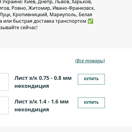
й Украине: Киев, Днепр, Львов, Харьков,
игов, Ровно, Житомир, Ивано-Франковск,
 Луцк, Кропивницкий, Мариуполь, Белая
да или быстрая доставка транспортом ✅
зывайте сейчас!
(Все товары)
Лист х/к 0.75 - 0.8 мм
КУПИТЬ
некондиция
Лист х/к 1.4 - 1.6 мм
КУПИТЬ
некондиция