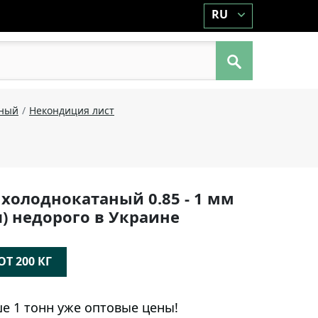
RU
аный
Некондиция лист
 холоднокатаный 0.85 - 1 мм
) недорого в Украине
Т 200 КГ
е 1 тонн уже оптовые цены!