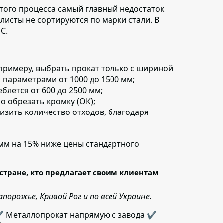
того процесса самый главный недостаток
 листы не сортируются по марки стали. В
С.
примеру, выбрать прокат только с шириной
с параметрами от 1000 до 1500 мм;
еблется от 600 до 2500 мм;
 обрезать кромку (ОК);
изить количество отходов,
благодаря
 мм на 15% ниже цены стандартного
стране, кто предлагает своим клиентам
орожье, Кривой Рог и по всей Украине.
✔️ Металлопрокат напрямую с завода ✔️