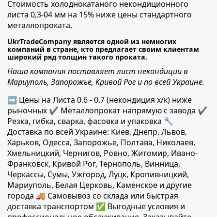
Стоимость холоднокатаного некондиционного
листа 0,3-04 мм на 15% ниже цены стандартного
металлопроката.
UkrTradeCompany является одной из немногих
компаний в стране, кто предлагает своим клиентам
широкий ряд толщин такого проката.
Наша компания поставляет лист некондиции в
Мариуполь, Запорожье, Кривой Рог и по всей Украине.
➡ Цены на Листа 0.6 - 0.7 (некондиция х/к) ниже
рыночных ✔️ Металлопрокат напрямую с завода ✔️
Резка, гибка, сварка, фасовка и упаковка 🔧
Доставка по всей Украине: Киев, Днепр, Львов,
Харьков, Одесса, Запорожье, Полтава, Николаев,
Хмельницкий, Чернигов, Ровно, Житомир, Ивано-
Франковск, Кривой Рог, Тернополь, Винница,
Черкассы, Сумы, Ужгород, Луцк, Кропивницкий,
Мариуполь, Белая Церковь, Каменское и другие
города 🚚 Самовывоз со склада или быстрая
доставка транспортом ✅ Выгодные условия и
профессиональное обслуживание. Заказывайте