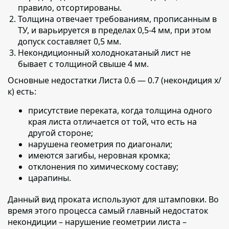
правило, отсортированы.
Толщина отвечает требованиям, прописанным в
ТУ,
и варьируется в пределах 0,5-4 мм, при этом
допуск составляет 0,5 мм.
Некондиционный холоднокатаный лист не
бывает с толщиной свыше 4 мм.
Основные недостатки Листа 0.6 — 0.7 (некондиция х/
к) есть:
присутствие переката, когда толщина одного
края листа отличается от той, что есть на
другой стороне;
нарушена геометрия по диагонали;
имеются загибы, неровная кромка;
отклонения по химическому составу;
царапины.
Данный вид проката используют для штамповки.
Во
время этого процесса самый главный недостаток
некондиции – нарушение геометрии листа –