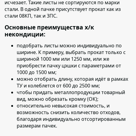
исчезает. Такие листы не сортируются по марки
стали. В одной пачке присутствует прокат как из
стали 08КП, так и 3ПС.
Основные преимущества х/к
некондиции:
подобрать листы можно индивидуально по
ширине.
К примеру, выбрать прокат только с
шириной 1000 мм или 1250 мм, или же
приобрести пачку цэшки с параметрами от
1000 до 1500 мм;
можно отобрать длину, которая идёт в рамках
ТУ
и колеблется от 600 до 2500 мм;
чтобы придать металлопродукции товарный
вид, можно обрезать кромку (ОК);
относительно невысокая стоимость, и
возможность снизить количество отходов,
благодаря индивидуально отсортированным
размерам пачек.