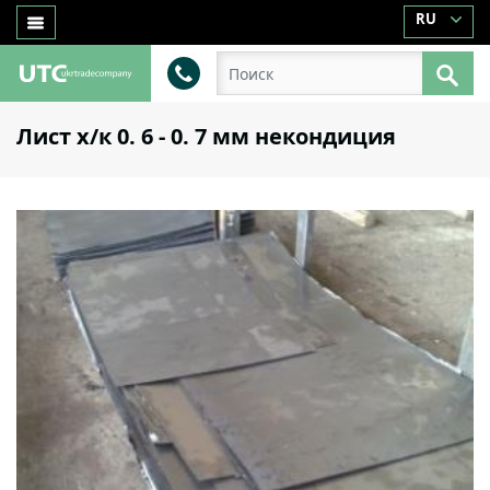
RU
Лист х/к 0. 6 - 0. 7 мм некондиция