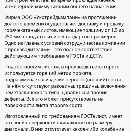
при строительстве, во время прокладки кабеля,
инженерной коммуникации общего назначения.
Фирма ООО «Укртрейдкампани» на протяжении
долгого времени осуществляет доставку и продажу
горячекатаный листов,
имеющие толщину от 1,5 до
250 мм, стандартных и нестандартных размеров.
Одно из главных условий сотрудничества компании
с производителями – это полное соответствие
действующим требованиям ГОСТа и ДСТУ.
Под гостовским листом,
в производстве которого
используется горячий метод проката,
подразумевается изделие первого (высший) сорта.
На нём отсутствуют раковины, трещины, включения
неметаллического типа, царапины и прочие
дефекты. Всё это может присутствовать на
поверхности листа второго сорта.
Изготовленный по требованиям ГОСТа лист,
имеет
на своей поверхности одинаковые по размеру
диагонали. В них отсутствует какое-либо колебание