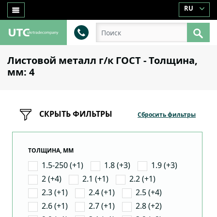
RU
Листовой металл г/к ГОСТ - Толщина,
мм: 4
СКРЫТЬ ФИЛЬТРЫ
Сбросить фильтры
ТОЛЩИНА, ММ
1.5-250 (+1)
1.8 (+3)
1.9 (+3)
2 (+4)
2.1 (+1)
2.2 (+1)
2.3 (+1)
2.4 (+1)
2.5 (+4)
2.6 (+1)
2.7 (+1)
2.8 (+2)