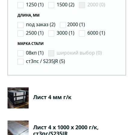
1250 (1)
1500 (2)
2000 (0)
ДЛИНА, ММ
под заказ (2)
2000 (1)
2500 (1)
3000 (1)
6000 (1)
МАРКА СТАЛИ
08кп (1)
широкий выбор (0)
ст3пс / S235JR (5)
Лист 4 мм г/к
Лист 4 х 1000 х 2000 г/к,
ст3пс/S235JR