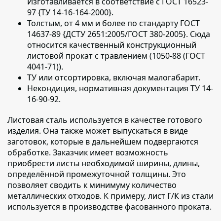
Изготавливается в соответствие с ГОСТ 16523-
97 {ТУ 14-16-164-2000}.
Толстым, от 4 мм и более по стандарту ГОСТ
14637-89 {ДСТУ 2651:2005/ГОСТ 380-2005}. Сюда
относится качественный конструкционный
листовой прокат с травлением (1050-88 (ГОСТ
4041-71)).
ТУ или отсортировка, включая малогабарит.
Некондиция, нормативная документация ТУ 14-
16-90-92.
Листовая сталь используется в качестве готового
изделия
. Она также может выпускаться в виде
заготовок, которые в дальнейшем подвергаются
обработке. Заказчик имеет возможность
приобрести листы необходимой ширины, длины,
определённой промежуточной толщины. Это
позволяет сводить к минимуму количество
металлических отходов. К примеру, лист Г/К из стали
используется в производстве фасованного проката.