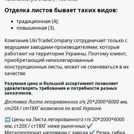
Отделка листов бывает таких видов:
традиционная (4);
повышенная (3).
Компания UkrTradeCompany сотрудничает только с
ведущими заводами-производителями
, которые
работают на территории Украины. Поэтому клиент,
приобретающий низколегированные
конструкционные листы, может не сомневаться в их
качестве
Разумная цена и большой ассортимент позволяет
удовлетворять требования и потребности разных
заказчиков.
Доставка Листа легированного г/к 20*2000*6000 мм,
ст20Х / ст18ХГ возможна по всей Украине.
➡ Цены на Листа легированного г/к 20*2000*6000
мм, ст20Х / ст18ХГ ниже рыночных ✔️
Металлопрокат напрямую с завода ✔️ Резка, гибка,