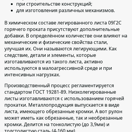
при строительстве конструкций;
для изготовления различных механизмов.
В химическом составе легированного листа 09Г2С
горячего проката
присутствуют дополнительные
добавки. В определённом количестве они влияют на
механические и физические свойства стали,
улучшая их. Они называются легирующими. Как
следствие, детали и элементы, которые
изготавливаются из такого листа, активно
используются в малоагрессивной среде и при
интенсивных нагрузках.
Производственный процесс регламентируется
стандартом ГОСТ 19281-89.
Низколегированные
листы изготавливаются с использованием горячей
прокатки. Металлопродукция выпускается в виде
листа, имеющего обрезанные кромки. А вот рулон
может иметь как обрезанные, так и необрезанные
кромки. Делится на тонколистую (до 3,9мм) и
толстолистую сталь (4-160 мм).