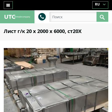
RU
Лист г/к 20 х 2000 х 6000, ст20Х