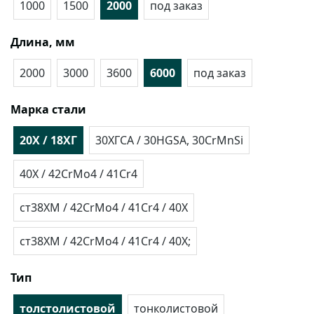
1000
1500
2000
под заказ
Длина, мм
2000
3000
3600
6000
под заказ
Марка стали
20Х / 18ХГ
30ХГСА / 30HGSA, 30CrMnSi
40Х / 42CrMo4 / 41Cr4
ст38ХМ / 42CrMo4 / 41Cr4 / 40X
ст38ХМ / 42CrMo4 / 41Cr4 / 40X;
Тип
толстолистовой
тонколистовой