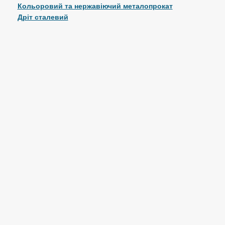
Кольоровий та нержавіючий металопрокат
Дріт сталевий