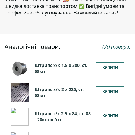
швидка доставка транспортом ✅ Вигідні умови та
професійне обслуговування. Замовляйте зараз!
Аналогічні товари:
(Усі товари)
Штрипс х/к 1.8 х 300, ст.
КУПИТИ
08кп
Штрипс х/к 2 х 226, ст.
КУПИТИ
08кп
Штрипс г/к 2.5 х 84, ст. 08
КУПИТИ
- 20кп/пс/сп