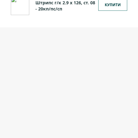
Штрипс г/к 2.9 х 126, ст. 08
КУПИТИ
- 20кп/пс/сп