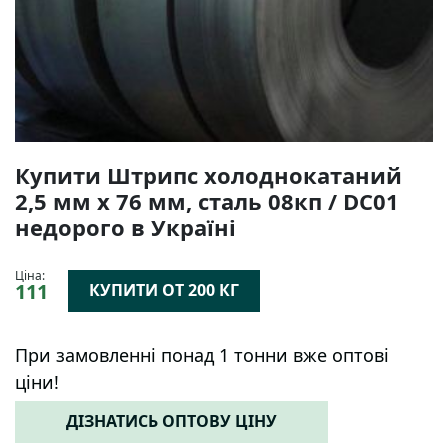
Купити Штрипс холоднокатаний
2,5 мм х 76 мм, сталь 08кп / DC01
недорого в Україні
Ціна:
111
КУПИТИ ОТ 200 КГ
При замовленні понад 1 тонни вже оптові
ціни!
ДІЗНАТИСЬ ОПТОВУ ЦІНУ