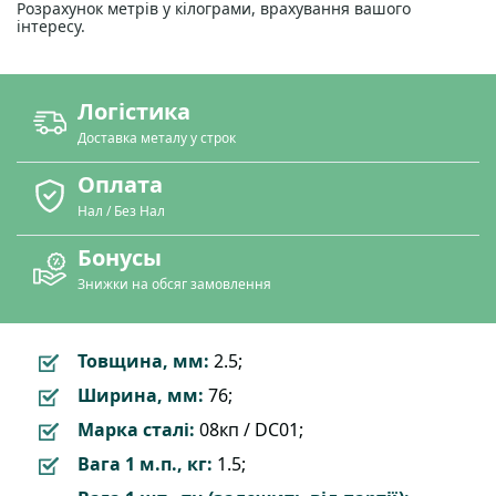
Розрахунок метрів у кілограми, врахування вашого
інтересу.
Логістика
Доставка металу у строк
Оплата
Нал / Без Нал
Бонусы
Знижки на обсяг замовлення
Товщина, мм:
2.5;
Ширина, мм:
76;
Марка сталі:
08кп / DC01;
Вага 1 м.п., кг:
1.5;