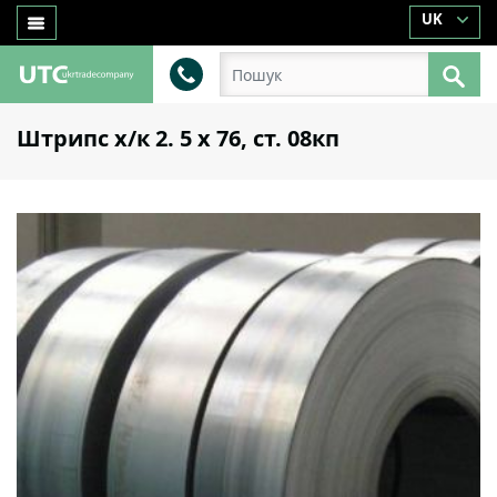
UK
Штрипс х/к 2. 5 х 76, ст. 08кп