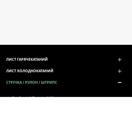
ЛИСТ ГАРЯЧЕКАТАНИЙ
ЛИСТ ХОЛОДНОКАТАНИЙ
СТРІЧКА / РУЛОН / ШТРИПС
Стрічка / Рулон / Штрипс
Сталь у рулонах
Штрипс металевий
Стрічка металева