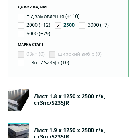
ДОВЖИНА, ММ
під замовлення (+110)
2000 (+12)
3000 (+7)
2500
6000 (+79)
МАРКА СТАЛІ
08кп (0)
широкий вибір (0)
ст3пс / S235JR (10)
Лист 1.8 х 1250 х 2500 г/к,
ст3пс/S235JR
Лист 1.9 х 1250 х 2500 г/к,
ст3пс/S235JR