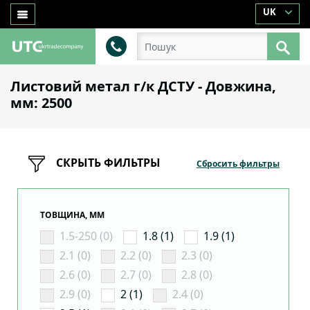
UK
Листовий метал г/к ДСТУ - Довжина,
мм: 2500
СКРЫТЬ ФИЛЬТРЫ
Сбросить фильтры
ТОВЩИНА, ММ
1.5-250 (0)
1.8 (1)
1.9 (1)
2.1 (0)
2.2 (0)
2.3 (0)
2.6 (0)
2.7 (0)
2.8 (0)
2.9 (0)
2 (1)
2.4 (0)