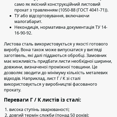
само як якісний конструкційний листовий
прокат з травленням (1050-88 (ГОСТ 4041-71)).
ТУ або відсортовування, включаючи
малогабарит.
Некондиція, нормативна документація ТУ 14-
16-90-92.
Листова сталь використовується у якості готового
виробу.
Вона також може випускатися у вигляді
заготівель, які далі піддаються обробці. Замовник
має можливість придбати листи необхідної ширини,
довжини, визначеної проміжної товщини. Це
дозволяє зводити до мінімуму кількість металевих
відходів. Наприклад, лист Г / К зі сталі
використовується у виробництві фасованого
прокату.
Переваги Г / К листів із сталі:
висока ступінь зварюваності;
довгий термін служби (понад 50 років);