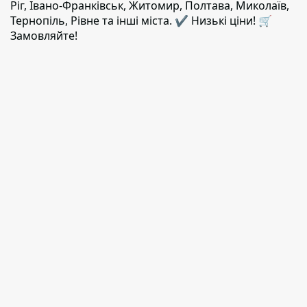
Ріг, Івано-Франківськ, Житомир, Полтава, Миколаїв,
Тернопіль, Рівне та інші міста. ✔️ Низькі ціни! 🛒
Замовляйте!