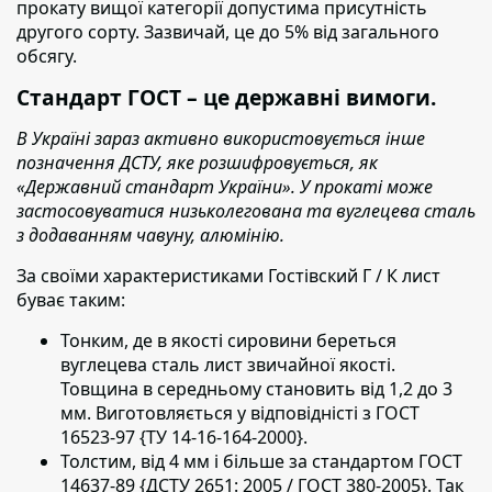
прокату вищої категорії допустима присутність
другого сорту. Зазвичай, це до 5% від загального
обсягу.
Стандарт ГОСТ – це державні вимоги.
В Україні зараз активно використовується інше
позначення ДСТУ, яке розшифровується, як
«Державний стандарт України». У прокаті може
застосовуватися низьколегована та вуглецева сталь
з додаванням чавуну, алюмінію.
За своїми характеристиками Гостівский Г / К лист
буває таким:
Тонким, де в якості сировини береться
вуглецева сталь лист звичайної якості.
Товщина в середньому становить від 1,2 до 3
мм. Виготовляється у відповідністі з ГОСТ
16523-97 {ТУ 14-16-164-2000}.
Толстим, від 4 мм і більше за стандартом ГОСТ
14637-89 {ДСТУ 2651: 2005 / ГОСТ 380-2005}. Так