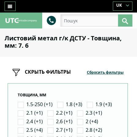
UK
Листовий метал г/к ДСТУ - Товщина,
мм: 7. 6
СКРЫТЬ ФИЛЬТРЫ
Сбросить фильтры
ТОВЩИНА, ММ
1.5-250 (+1)
1.8 (+3)
1.9 (+3)
2.1 (+1)
2.2 (+1)
2.3 (+1)
2.4 (+1)
2.6 (+1)
2 (+4)
2.5 (+4)
2.7 (+1)
2.8 (+2)