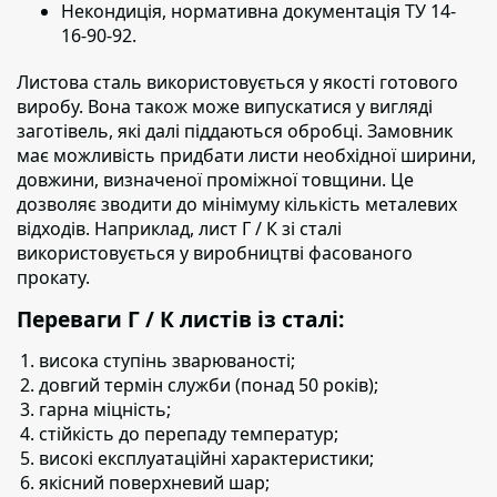
Некондиція, нормативна документація ТУ 14-
16-90-92.
Листова сталь використовується у якості готового
виробу.
Вона також може випускатися у вигляді
заготівель, які далі піддаються обробці. Замовник
має можливість придбати листи необхідної ширини,
довжини, визначеної проміжної товщини. Це
дозволяє зводити до мінімуму кількість металевих
відходів. Наприклад, лист Г / К зі сталі
використовується у виробництві фасованого
прокату.
Переваги Г / К листів із сталі:
висока ступінь зварюваності;
довгий термін служби (понад 50 років);
гарна міцність;
стійкість до перепаду температур;
високі експлуатаційні характеристики;
якісний поверхневий шар;