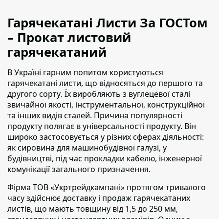
Гарячекатані Листи За ГОСТом
– Прокат листовий
гарячекатаний
В Україні гарним попитом користуються
гарячекатані листи, що відносяться до першого та
другого сорту
. Їх виробляють з вуглецевої сталі
звичайної якості, інструментальної, конструкційної
та інших видів сталей. Причина популярності
продукту полягає в універсальності продукту. Він
широко застосовується у різних сферах діяльності:
як сировина для машинобудівної галузі, у
будівництві, під час прокладки кабелю, інженерної
комунікації загального призначення.
Фірма ТОВ «Укртрейдкампані» протягом тривалого
часу здійснює доставку і продаж гарячекатаних
листів, що мають товщину від 1,5 до 250 мм
,