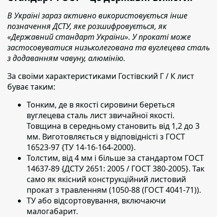
В Україні зараз активно використовується інше
позначення ДСТУ, яке розшифровується, як
«Державний стандарт України». У прокаті може
застосовуватися низьколегована та вуглецева сталь
з додаванням чавуну, алюмінію.
За своїми характеристиками Гостівский Г / К лист
буває таким:
Тонким, де в якості сировини береться
вуглецева сталь лист звичайної якості.
Товщина в середньому становить від 1,2 до 3
мм. Виготовляється у відповідністі з ГОСТ
16523-97 {ТУ 14-16-164-2000}.
Толстим, від 4 мм і більше за стандартом ГОСТ
14637-89 {ДСТУ 2651: 2005 / ГОСТ 380-2005}. Так
само як якісний конструкційний листовий
прокат з травленням (1050-88 (ГОСТ 4041-71)).
ТУ або відсортовування, включаючи
малогабарит.