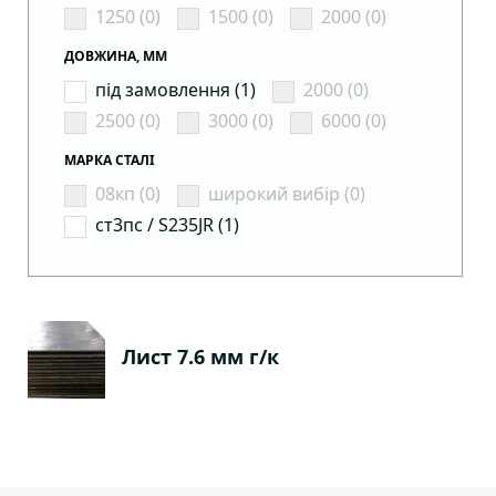
1250 (0)
1500 (0)
2000 (0)
ДОВЖИНА, ММ
під замовлення (1)
2000 (0)
2500 (0)
3000 (0)
6000 (0)
МАРКА СТАЛІ
08кп (0)
широкий вибір (0)
ст3пс / S235JR (1)
Лист 7.6 мм г/к