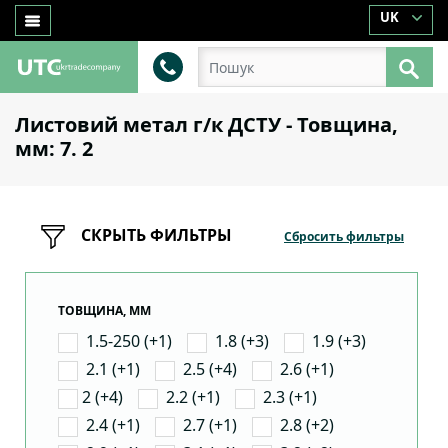
UK
Листовий метал г/к ДСТУ - Товщина,
мм: 7. 2
СКРЫТЬ ФИЛЬТРЫ
Сбросить фильтры
ТОВЩИНА, ММ
1.5-250 (+1)
1.8 (+3)
1.9 (+3)
2.1 (+1)
2.5 (+4)
2.6 (+1)
2 (+4)
2.2 (+1)
2.3 (+1)
2.4 (+1)
2.7 (+1)
2.8 (+2)