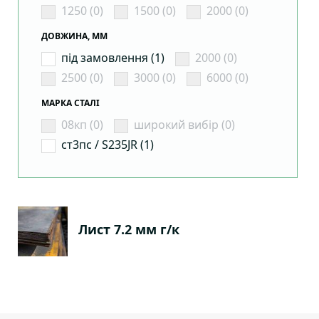
1250 (0)
1500 (0)
2000 (0)
ДОВЖИНА, ММ
під замовлення (1)
2000 (0)
2500 (0)
3000 (0)
6000 (0)
МАРКА СТАЛІ
08кп (0)
широкий вибір (0)
ст3пс / S235JR (1)
Лист 7.2 мм г/к