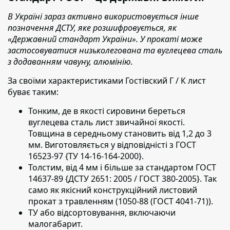
В Україні зараз активно використовується інше
позначення ДСТУ, яке розшифровується, як
«Державний стандарт України». У прокаті може
застосовуватися низьколегована та вуглецева сталь
з додаванням чавуну, алюмінію.
За своїми характеристиками Гостівский Г / К лист
буває таким:
Тонким, де в якості сировини береться
вуглецева сталь лист звичайної якості.
Товщина в середньому становить від 1,2 до 3
мм. Виготовляється у відповідністі з ГОСТ
16523-97 {ТУ 14-16-164-2000}.
Толстим, від 4 мм і більше за стандартом ГОСТ
14637-89 {ДСТУ 2651: 2005 / ГОСТ 380-2005}. Так
само як якісний конструкційний листовий
прокат з травленням (1050-88 (ГОСТ 4041-71)).
ТУ або відсортовування, включаючи
малогабарит.