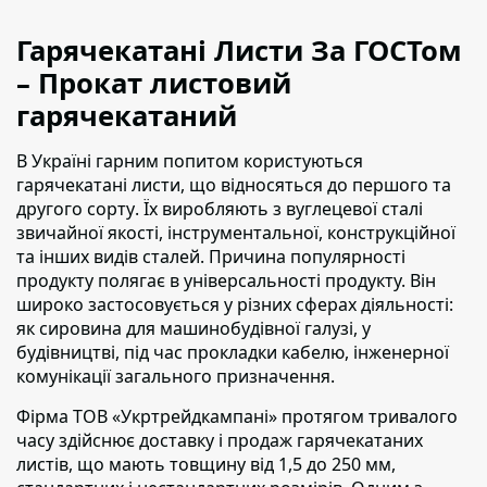
Гарячекатані Листи За ГОСТом
– Прокат листовий
гарячекатаний
В Україні гарним попитом користуються
гарячекатані листи, що відносяться до першого та
другого сорту
. Їх виробляють з вуглецевої сталі
звичайної якості, інструментальної, конструкційної
та інших видів сталей. Причина популярності
продукту полягає в універсальності продукту. Він
широко застосовується у різних сферах діяльності:
як сировина для машинобудівної галузі, у
будівництві, під час прокладки кабелю, інженерної
комунікації загального призначення.
Фірма ТОВ «Укртрейдкампані» протягом тривалого
часу здійснює доставку і продаж гарячекатаних
листів, що мають товщину від 1,5 до 250 мм
,