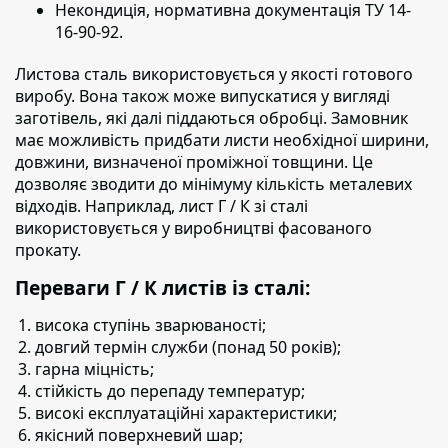
Некондиція, нормативна документація ТУ 14-
16-90-92.
Листова сталь використовується у якості готового
виробу.
Вона також може випускатися у вигляді
заготівель, які далі піддаються обробці. Замовник
має можливість придбати листи необхідної ширини,
довжини, визначеної проміжної товщини. Це
дозволяє зводити до мінімуму кількість металевих
відходів. Наприклад, лист Г / К зі сталі
використовується у виробництві фасованого
прокату.
Переваги Г / К листів із сталі:
висока ступінь зварюваності;
довгий термін служби (понад 50 років);
гарна міцність;
стійкість до перепаду температур;
високі експлуатаційні характеристики;
якісний поверхневий шар;