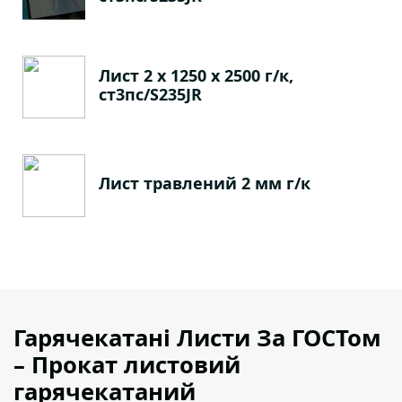
Лист 2 х 1250 х 2500 г/к,
ст3пс/S235JR
Лист травлений 2 мм г/к
Гарячекатані Листи За ГОСТом
– Прокат листовий
гарячекатаний