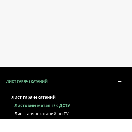
ЛИСТ ГАРЯЧЕКАТАНИЙ
Лист гарячекатаний
Листовий метал г/к ДСТУ
Лист гарячекатаний по ТУ
Лист г/к ресорно-пружинний
Конструкційний г/к лист