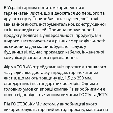
В Україні гарним попитом користуються
гарячекатані листи, що відносяться до першого та
другого сорту
. Їх виробляють з вуглецевої сталі
звичайної якості, інструментальної, конструкційної
та інших видів сталей. Причина популярності
продукту полягає в універсальності продукту. Він
широко застосовується у різних сферах діяльності:
як сировина для машинобудівної галузі, у
будівництві, під час прокладки кабелю, інженерної
комунікації загального призначення.
Фірма ТОВ «Укртрейдкампані» протягом тривалого
часу здійснює доставку і продаж гарячекатаних
листів, що мають товщину від 1,5 до 250 мм
,
стандартних і нестандартних розмірів. Одним з
головних умов співпраці компанії з виробниками є
повна відповідність чинним вимогам ГОСТу та ДСТУ.
Під ГОСТІВСЬКИМ листом,
у виробництві якого
використовують гарячий метод прокату, мається на