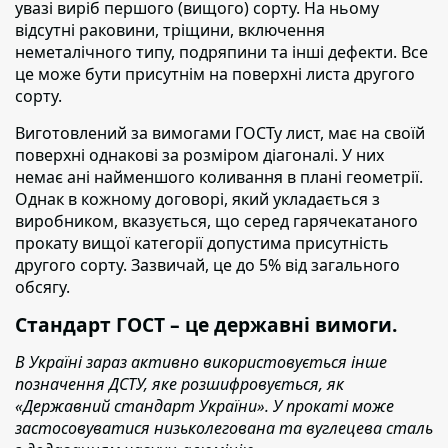
увазі виріб першого (вищого) сорту. На ньому
відсутні раковини, тріщини, включення
неметалічного типу, подряпини та інші дефекти. Все
це може бути присутнім на поверхні листа другого
сорту.
Виготовлений за вимогами ГОСТу лист,
має на своїй
поверхні однакові за розміром діагоналі. У них
немає ані найменшого коливання в плані геометрії.
Однак в кожному договорі, який укладається з
виробником, вказується, що серед гарячекатаного
прокату вищої категорії допустима присутність
другого сорту. Зазвичай, це до 5% від загального
обсягу.
Стандарт ГОСТ – це державні вимоги.
В Україні зараз активно використовується інше
позначення ДСТУ, яке розшифровується, як
«Державний стандарт України». У прокаті може
застосовуватися низьколегована та вуглецева сталь