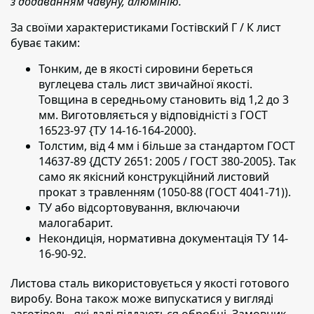
з додаванням чавуну, алюмінію.
За своїми характеристиками Гостівский Г / К лист
буває таким:
Тонким, де в якості сировини береться
вуглецева сталь лист звичайної якості.
Товщина в середньому становить від 1,2 до 3
мм. Виготовляється у відповідністі з ГОСТ
16523-97 {ТУ 14-16-164-2000}.
Толстим, від 4 мм і більше за стандартом ГОСТ
14637-89 {ДСТУ 2651: 2005 / ГОСТ 380-2005}. Так
само як якісний конструкційний листовий
прокат з травленням (1050-88 (ГОСТ 4041-71)).
ТУ або відсортовування, включаючи
малогабарит.
Некондиція, нормативна документація ТУ 14-
16-90-92.
Листова сталь використовується у якості готового
виробу.
Вона також може випускатися у вигляді