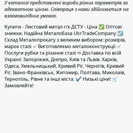
У каталозі представлені вироби різних параметрів за
адекватною ціною. Співпраця з нами здійснюється на
взаємовигідних умовах.
Купити - Листовий метал г/к ДСТУ - Ціна ✅️ Оптові
знижки. Надійна Металобаза UkrTradeCompany ☑
Склад Металопрокату з великим вибором: розмірів,
марок сталі ✓ Виготовляємо металоконструкції ✓
Послуги рубки та різання сталі ➱ Доставка по всій
Україні: Запоріжжя, Дніпро, Київ та Львів. Харків,
Одеса, Хмельницький, Кривий Ріг, Чернігів, Кривий
Ріг, Івано-Франківськ, Житомир, Полтава, Миколаїв,
Тернопіль, Рівне та інші міста. ✔️ Низькі ціни! 🛒
Замовляйте!