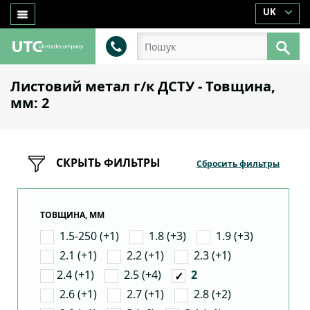
UK
Листовий метал г/к ДСТУ - Товщина,
мм: 2
СКРЫТЬ ФИЛЬТРЫ
Сбросить фильтры
ТОВЩИНА, ММ
1.5-250 (+1)
1.8 (+3)
1.9 (+3)
2.1 (+1)
2.2 (+1)
2.3 (+1)
2.4 (+1)
2.5 (+4)
2
2.6 (+1)
2.7 (+1)
2.8 (+2)