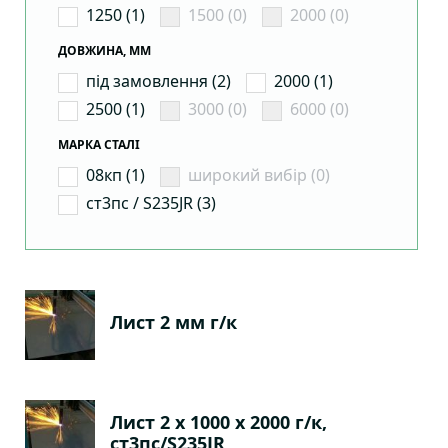
1250 (1)
1500 (0)
2000 (0)
ДОВЖИНА, ММ
під замовлення (2)
2000 (1)
2500 (1)
3000 (0)
6000 (0)
МАРКА СТАЛІ
08кп (1)
широкий вибір (0)
ст3пс / S235JR (3)
Лист 2 мм г/к
Лист 2 х 1000 х 2000 г/к,
ст3пс/S235JR