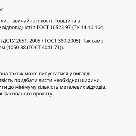
м:
лист звичайної якості.
Товщина в
відповідністі з ГОСТ 16523-97 {ТУ 14-16-164-
{ДСТУ 2651: 2005 / ГОСТ 380-2005}. Так само
 (1050-88 (ГОСТ 4041-71)).
она також може випускатися у вигляді
ливість придбати листи необхідної ширини,
и до мінімуму кількість металевих відходів.
ві фасованого прокату.