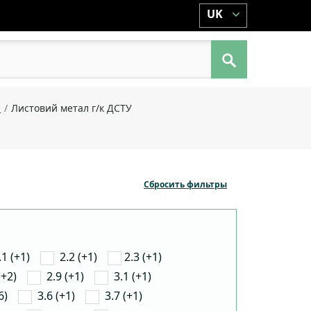
UK
й
Листовий метал г/к ДСТУ
Сбросить фильтры
.1 (+1)
2.2 (+1)
2.3 (+1)
(+2)
2.9 (+1)
3.1 (+1)
6)
3.6 (+1)
3.7 (+1)