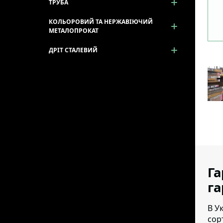
ТРУБА
КОЛЬОРОВИЙ ТА НЕРЖАВІЮЧИЙ
МЕТАЛОПРОКАТ
ДРІТ СТАЛЕВИЙ
Га
г
В У
сор