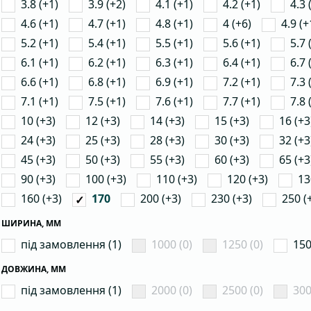
3.8 (+1)
3.9 (+2)
4.1 (+1)
4.2 (+1)
4.3 
4.6 (+1)
4.7 (+1)
4.8 (+1)
4 (+6)
4.9 (+
5.2 (+1)
5.4 (+1)
5.5 (+1)
5.6 (+1)
5.7 
6.1 (+1)
6.2 (+1)
6.3 (+1)
6.4 (+1)
6.7 
6.6 (+1)
6.8 (+1)
6.9 (+1)
7.2 (+1)
7.3 
7.1 (+1)
7.5 (+1)
7.6 (+1)
7.7 (+1)
7.8 
10 (+3)
12 (+3)
14 (+3)
15 (+3)
16 (+3
24 (+3)
25 (+3)
28 (+3)
30 (+3)
32 (+3
45 (+3)
50 (+3)
55 (+3)
60 (+3)
65 (+3
90 (+3)
100 (+3)
110 (+3)
120 (+3)
13
160 (+3)
200 (+3)
230 (+3)
250 (
170
ШИРИНА, ММ
під замовлення (1)
1000 (0)
1250 (0)
150
ДОВЖИНА, ММ
під замовлення (1)
2000 (0)
2500 (0)
300