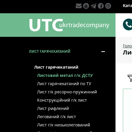
Кат
Гол
Ли
ЛИСТ ГАРЯЧЕКАТАНИЙ
Лист гарячекатаний
Листовий метал г/к ДСТУ
Лист гарячекатаний по ТУ
Лист г/к ресорно-пружинний
Конструкційний г/к лист
Лист рифлений
Легований г/к лист
Лист г/к низьколегований