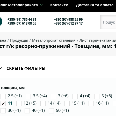
алог Металопроката
Контакти
Доставка та оплата
+380 (99) 736 44 31
+380 (97) 988 25 99
+380 (67) 618 08 55
+380 (67) 612 97 17
овна
Продукція
Металопрокат сталевий
Лист гарячекатани
ст г/к ресорно-пружинний - Товщина, мм: 
СКРЫТЬ ФИЛЬТРЫ
ТОВЩИНА, ММ
2.5 (+1)
3.5 (+4)
3 (+6)
4 (+4)
5 (+6)
12 (+5)
14 (+4)
15 (+1)
16 (+1)
11
30 (+1)
40 (+1)
50 (+1)