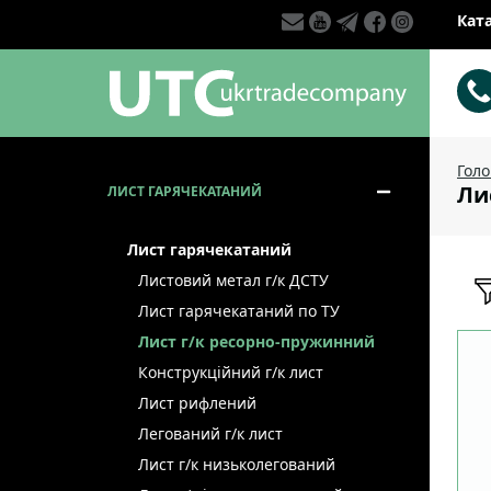
Кат
Гол
Ли
ЛИСТ ГАРЯЧЕКАТАНИЙ
Лист гарячекатаний
Листовий метал г/к ДСТУ
Лист гарячекатаний по ТУ
Лист г/к ресорно-пружинний
Конструкційний г/к лист
Лист рифлений
Легований г/к лист
Лист г/к низьколегований