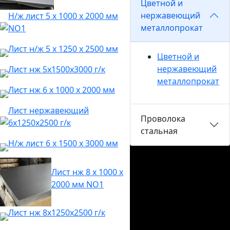
Цветной и
нержавеющий
Н/ж лист 5 х 1000 х 2000 мм
металлопрокат
NO1
Лист н/ж 5 х 1250 х 2500 мм
Цветной и
нержавеющий
Лист нж 5х1500х3000 г/к
металлопрокат
Лист нж 6 х 1000 х 2000 мм
Лист нержавеющий
Проволока
6х1250х2500 г/к
стальная
Н/ж лист 6 х 1500 х 3000 мм
Лист нж 8 х 1000 х
2000 мм NO1
Лист нж 8х1250х2500 г/к