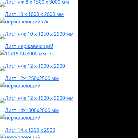
Лист нж 8 х 1500 х 3000 мм
Лист 10 х 1000 х 2000 мм
нержавеющий г/к
Лист н/ж 10 х 1250 х 2500 мм
Лист нержавеющий
10х1500х3000 мм г/к
Лист н/ж 12 х 1000 х 2000
Лист 12х1250х2500 мм
нержавеющий
Лист н/ж 12 х 1500 х 3000 мм
Лист 14х1000х2000 мм
нержавеющий
Лист 14 х 1250 х 2500
нержавеющий