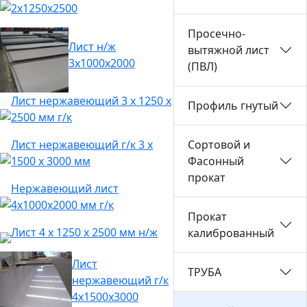
2х1250х2500
Просечно-
Лист н/ж
вытяжной лист
3х1000х2000
(ПВЛ)
Лист нержавеющий 3 х 1250 х
Профиль гнутый
2500 мм г/к
Лист нержавеющий г/к 3 х
Сортовой и
1500 х 3000 мм
Фасонный
прокат
Нержавеющий лист
4х1000х2000 мм г/к
Прокат
Лист 4 х 1250 х 2500 мм н/ж
калиброванный
Лист
ТРУБА
нержавеющий г/к
4х1500х3000