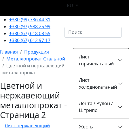
RU
+380 (99) 736 44 31
+380 (97) 988 25 99
+380 (67) 618 08 55
+380 (67) 612 97 17
Главная
Продукция
Лист
Металлопрокат Стальной
горячекатаный
Цветной и нержавеющий
металлопрокат
Лист
Цветной и
холоднокатаный
нержавеющий
металлопрокат -
Лента / Рулон /
Штрипс
Страница 2
Лист нержавеющий
Жесть