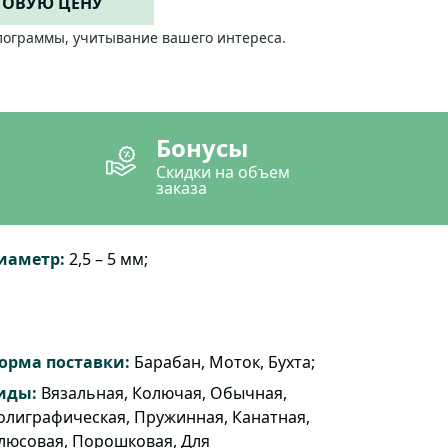
ТОВУЮ ЦЕНУ
лограммы, учитывание вашего интереса.
Бонусы
Скидки на объем
заказа
иаметр:
2,5 – 5 мм;
орма поставки:
Барабан, Моток, Бухта;
иды:
Вязальная, Колючая, Обычная,
олиграфическая, Пружинная, Канатная,
люсовая, Порошковая, Для