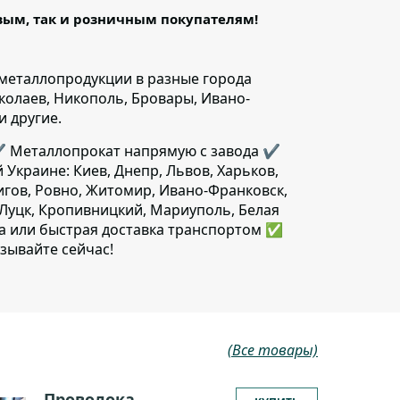
овым, так и розничным покупателям!
металлопродукции в разные города
иколаев, Никополь, Бровары, Ивано-
и другие.
️ Металлопрокат напрямую с завода ✔️
й Украине: Киев, Днепр, Львов, Харьков,
игов, Ровно, Житомир, Ивано-Франковск,
 Луцк, Кропивницкий, Мариуполь, Белая
да или быстрая доставка транспортом ✅
зывайте сейчас!
(Все товары)
Проволока