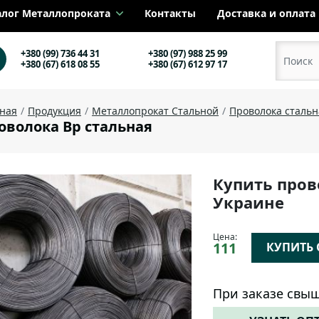
алог Металлопроката
Контакты
Доставка и оплата
+380 (99) 736 44 31
+380 (97) 988 25 99
+380 (67) 618 08 55
+380 (67) 612 97 17
вная
Продукция
Металлопрокат Стальной
Проволока стальн
оволока Вр стальная
Купить пров
Украине
Цена:
111
КУПИТЬ О
При заказе свыш