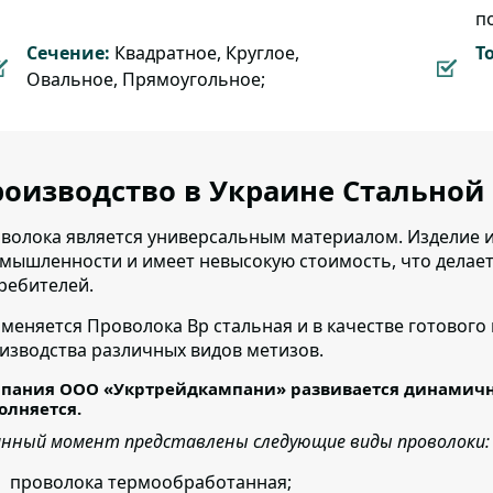
п
Сечение:
Квадратное, Круглое,
Т
Овальное, Прямоугольное;
оизводство в Украине Стальной 
волока является универсальным материалом. Изделие и
мышленности и имеет невысокую стоимость, что делает
ребителей.
меняется Проволока Вр стальная
и в качестве готового
изводства различных видов метизов.
пания ООО «Укртрейдкампани» развивается динамично
олняется.
анный момент представлены следующие виды проволоки:
проволока термообработанная;