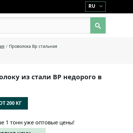
RU
ая
Проволока Вр стальная
олоку из стали ВР недорого в
Т 200 КГ
е 1 тонн уже оптовые цены!