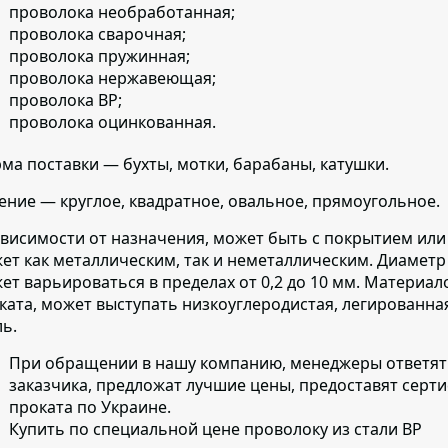
проволока необработанная;
проволока сварочная;
проволока пружинная;
проволока нержавеющая;
проволока ВР;
проволока оцинкованная.
ма поставки
— бухты, мотки, барабаны, катушки.
ение
— круглое, квадратное, овальное, прямоугольное.
ависимости от назначения, может быть с покрытием или 
ет как металлическим, так и неметаллическим. Диаметр 
ет варьироваться в пределах от 0,2 до 10 мм. Материал
ката, может выступать низкоуглеродистая, легированн
ль.
При обращении в нашу компанию, менеджеры ответят 
заказчика, предложат лучшие цены, предоставят серт
проката по Украине.
Купить по специальной цене проволоку из стали ВР