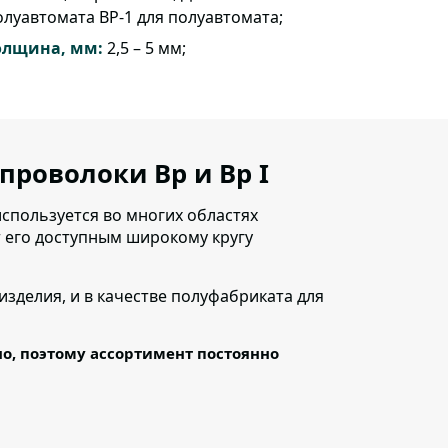
олуавтомата ВР-1 для полуавтомата;
олщина, мм:
2,5 – 5 мм;
проволоки Вр и Вр I
спользуется во многих областях
 его доступным широкому кругу
 изделия, и в качестве полуфабриката для
, поэтому ассортимент постоянно