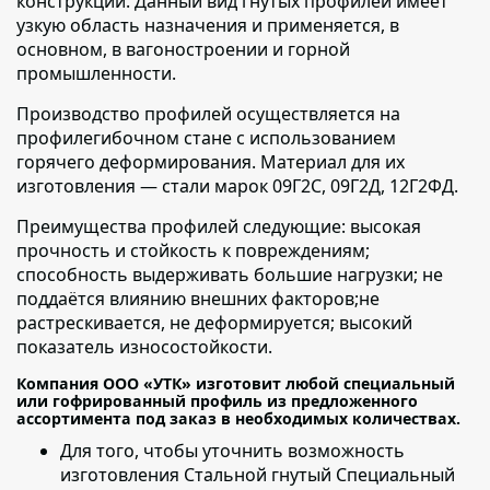
конструкций. Данный вид гнутых профилей имеет
узкую область назначения и применяется, в
основном, в вагоностроении и горной
промышленности.
Производство профилей осуществляется на
профилегибочном стане
с использованием
горячего деформирования. Материал для их
изготовления — стали марок 09Г2С, 09Г2Д, 12Г2ФД.
Преимущества профилей следующие:
высокая
прочность и стойкость к повреждениям;
способность выдерживать большие нагрузки; не
поддаётся влиянию внешних факторов;не
растрескивается, не деформируется; высокий
показатель износостойкости.
Компания ООО «УТК» изготовит любой специальный
или гофрированный профиль из предложенного
ассортимента под заказ в необходимых количествах.
Для того, чтобы уточнить возможность
изготовления Стальной гнутый Специальный