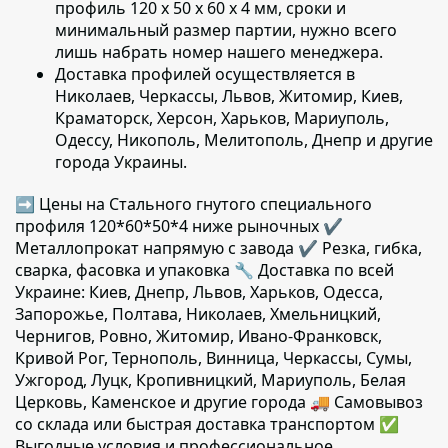
профиль 120 х 50 х 60 х 4 мм,
сроки и
минимальный размер партии, нужно всего
лишь набрать номер нашего менеджера.
Доставка профилей осуществляется в
Николаев, Черкассы, Львов, Житомир, Киев,
Краматорск, Херсон, Харьков, Мариуполь,
Одессу, Никополь, Мелитополь, Днепр и другие
города Украины.
➡ Цены на Стального гнутого специального
профиля 120*60*50*4 ниже рыночных ✔️
Металлопрокат напрямую с завода ✔️ Резка, гибка,
сварка, фасовка и упаковка 🔧 Доставка по всей
Украине: Киев, Днепр, Львов, Харьков, Одесса,
Запорожье, Полтава, Николаев, Хмельницкий,
Чернигов, Ровно, Житомир, Ивано-Франковск,
Кривой Рог, Тернополь, Винница, Черкассы, Сумы,
Ужгород, Луцк, Кропивницкий, Мариуполь, Белая
Церковь, Каменское и другие города 🚚 Самовывоз
со склада или быстрая доставка транспортом ✅
Выгодные условия и профессиональное