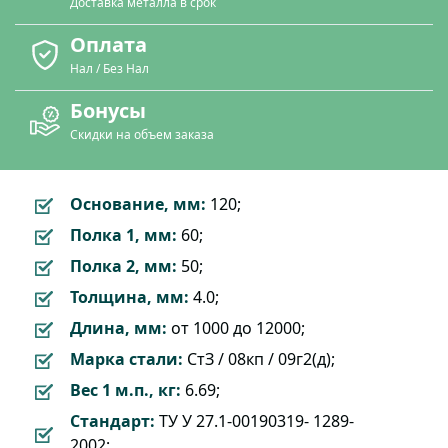
Доставка металла в срок
Оплата
Нал / Без Нал
Бонусы
Скидки на объем заказа
Основание, мм:
120;
Полка 1, мм:
60;
Полка 2, мм:
50;
Толщина, мм:
4.0;
Длина, мм:
от 1000 до 12000;
Марка стали:
СтЗ / 08кп / 09г2(д);
Вес 1 м.п., кг:
6.69;
Стандарт:
ТУ У 27.1-00190319- 1289-
2002;