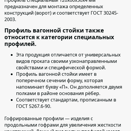
Профиль специальный 120х60х50х4 мм
предназначен для монтажа
определенных
конструкций (ворот) и соответствует ГОСТ 30245-
2003.
Профиль вагонной стойки также
относится к категории специальных
профилей.
Эта продукция отличается от универсальных
видов проката своими узконаправленными
свойствами и специфической формой.
Профиль вагонной стойки имеет в
поперечном сечении форму, которая
напоминает букву «П».
Он дополняется двумя
полками в районе основания рёбер.
Соответствует стандартам, прописанным в
ГОСТ 5267.6-90.
Гофрированные профили — изделия с
продольными гофрами
для увеличения жесткости