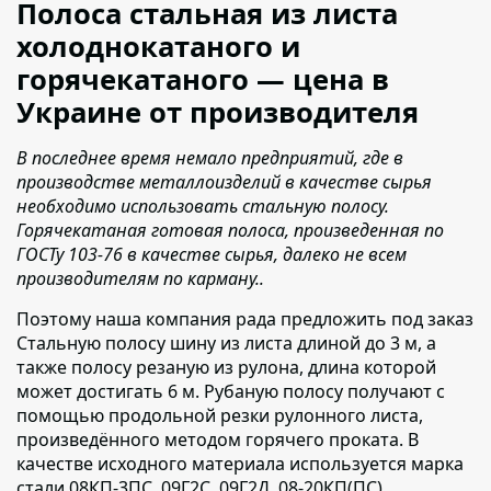
Полоса стальная из листа
холоднокатаного и
горячекатаного — цена в
Украине от производителя
В последнее время немало предприятий, где в
производстве металлоизделий в качестве сырья
необходимо использовать стальную полосу.
Горячекатаная готовая полоса, произведенная по
ГОСТу 103-76 в качестве сырья, далеко не всем
производителям по карману..
Поэтому наша компания рада предложить под заказ
Стальную полосу шину из листа длиной до 3 м,
а
также полосу резаную из рулона, длина которой
может достигать 6 м. Рубаную полосу получают с
помощью продольной резки рулонного листа,
произведённого методом горячего проката. В
качестве исходного материала используется марка
стали 08КП-3ПС, 09Г2С, 09Г2Д, 08-20КП(ПС).