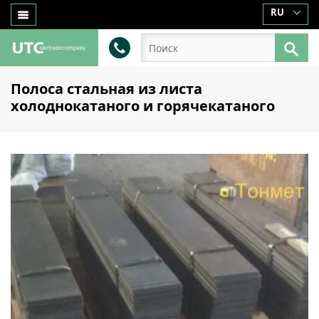
RU
Полоса стальная из листа
холоднокатаного и горячекатаного