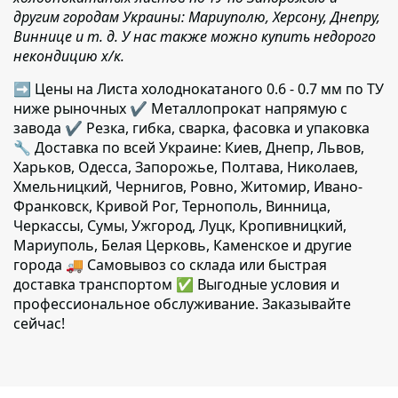
другим городам Украины: Мариуполю, Херсону, Днепру,
Виннице и т. д. У нас также можно купить недорого
некондицию х/к.
➡ Цены на Листа холоднокатаного 0.6 - 0.7 мм по ТУ
ниже рыночных ✔️ Металлопрокат напрямую с
завода ✔️ Резка, гибка, сварка, фасовка и упаковка
🔧 Доставка по всей Украине: Киев, Днепр, Львов,
Харьков, Одесса, Запорожье, Полтава, Николаев,
Хмельницкий, Чернигов, Ровно, Житомир, Ивано-
Франковск, Кривой Рог, Тернополь, Винница,
Черкассы, Сумы, Ужгород, Луцк, Кропивницкий,
Мариуполь, Белая Церковь, Каменское и другие
города 🚚 Самовывоз со склада или быстрая
доставка транспортом ✅ Выгодные условия и
профессиональное обслуживание. Заказывайте
сейчас!