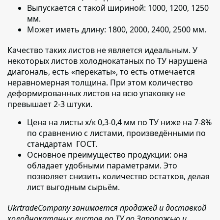
Выпускается с такой шириной:
1000, 1200, 1250
мм.
Может иметь длину:
1800, 2000, 2400, 2500 мм.
Качество таких листов не является идеальным.
У
некоторых листов холоднокатаных по ТУ нарушена
диагональ, есть «перекаты», то есть отмечается
неравномерная толщина. При этом количество
деформированных листов на всю упаковку не
превышает 2-3 штуки.
Цена на листы х/к 0,3-0,4 мм по ТУ ниже на 7-8%
по сравнению с листами,
произведёнными по
стандартам ГОСТ.
Основное преимущество продукции:
она
обладает удобными параметрами. Это
позволяет снизить количество остатков, делая
лист выгодным сырьём.
UkrtradeCompany занимается продажей и доставкой
холоднокатаных листов по ТУ по Запорожью и