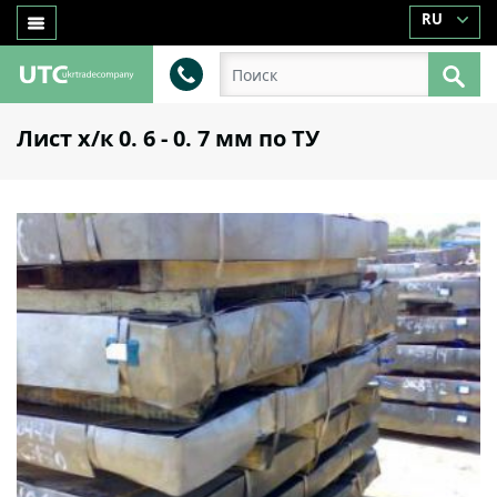
RU
Лист х/к 0. 6 - 0. 7 мм по ТУ