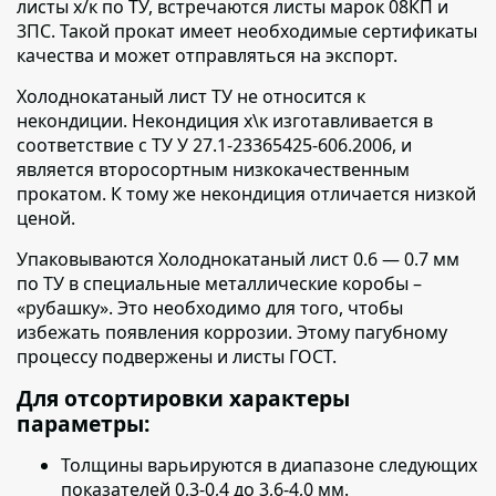
листы х/к по ТУ, встречаются листы марок 08КП и
3ПС. Такой прокат имеет необходимые сертификаты
качества и может отправляться на экспорт.
Холоднокатаный лист ТУ не относится к
некондиции.
Некондиция х\к изготавливается в
соответствие с ТУ У 27.1-23365425-606.2006, и
является второсортным низкокачественным
прокатом. К тому же некондиция отличается низкой
ценой.
Упаковываются Холоднокатаный лист 0.6 — 0.7 мм
по ТУ в специальные металлические коробы –
«рубашку».
Это необходимо для того, чтобы
избежать появления коррозии. Этому пагубному
процессу подвержены и листы ГОСТ.
Для отсортировки характеры
параметры:
Толщины варьируются в диапазоне следующих
показателей 0,3-0,4 до 3,6-4,0 мм.