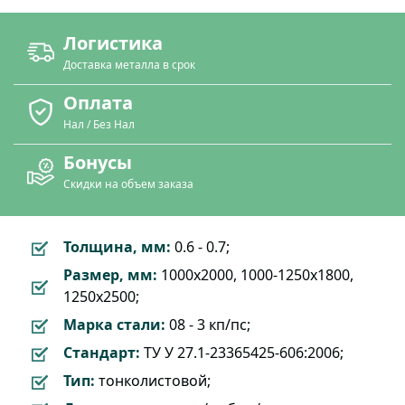
Логистика
Доставка металла в срок
Оплата
Нал / Без Нал
Бонусы
Скидки на объем заказа
Толщина, мм:
0.6 - 0.7;
Размер, мм:
1000х2000, 1000-1250х1800,
1250х2500;
Марка стали:
08 - 3 кп/пс;
Стандарт:
ТУ У 27.1-23365425-606:2006;
Тип:
тонколистовой;