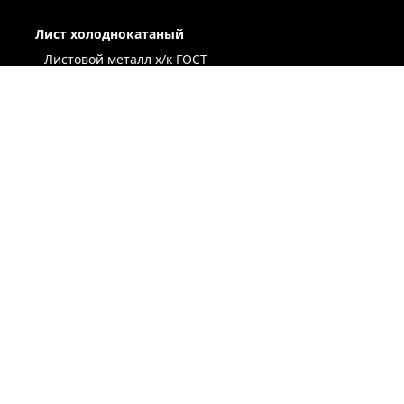
Лист холоднокатаный
Листовой металл x/к ГОСТ
Лист х/к конструкционный
Легированный х/к лист
Низколегированный х/к лист
Х/к лист под вытяжку
Лист х/к рессорно-пружинный
Лист оцинкованный
Сталь оцинкованная окрашенная
Лист х/к по ТУ
Некондиция лист
ЛЕНТА / РУЛОН / ШТРИПС
ЖЕСТЬ