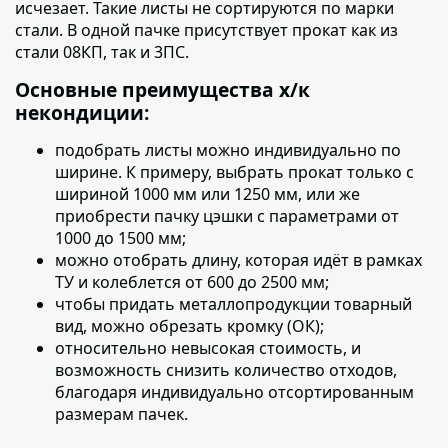
исчезает. Такие листы не сортируются по марки
стали. В одной пачке присутствует прокат как из
стали 08КП, так и 3ПС.
Основные преимущества х/к
некондиции:
подобрать листы можно индивидуально по
ширине.
К примеру, выбрать прокат только с
шириной 1000 мм или 1250 мм, или же
приобрести пачку цэшки с параметрами от
1000 до 1500 мм;
можно отобрать длину, которая идёт в рамках
ТУ
и колеблется от 600 до 2500 мм;
чтобы придать металлопродукции товарный
вид, можно обрезать кромку (ОК);
относительно невысокая стоимость, и
возможность снизить количество отходов,
благодаря индивидуально отсортированным
размерам пачек.