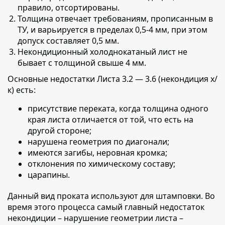
правило, отсортированы.
Толщина отвечает требованиям, прописанным в
ТУ,
и варьируется в пределах 0,5-4 мм, при этом
допуск составляет 0,5 мм.
Некондиционный холоднокатаный лист не
бывает с толщиной свыше 4 мм.
Основные недостатки Листа 3.2 — 3.6 (некондиция х/
к) есть:
присутствие переката, когда толщина одного
края листа отличается от той, что есть на
другой стороне;
нарушена геометрия по диагонали;
имеются загибы, неровная кромка;
отклонения по химическому составу;
царапины.
Данный вид проката используют для штамповки.
Во
время этого процесса самый главный недостаток
некондиции – нарушение геометрии листа –