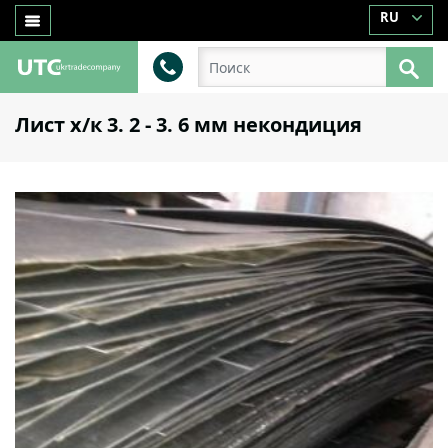
RU
Лист х/к 3. 2 - 3. 6 мм некондиция