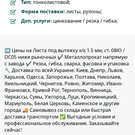
Тип:
тонколистовой;
Форма поставки:
листы, рулоны;
Доп. услуги:
цинкование / резка / гибка;
➡ Цены на Листа под вытяжку х/к 1.5 мм, ст. 08Ю /
DC05 ниже рыночных ✔️ Металлопрокат напрямую
с завода ✔️ Резка, гибка, сварка, фасовка и упаковка
🔧 Доставка по всей Украине: Киев, Днепр, Львов,
Харьков, Одесса, Запорожье, Полтава, Николаев,
Хмельницкий, Чернигов, Ровно, Житомир, Ивано-
Франковск, Кривой Рог, Тернополь, Винница,
Черкассы, Сумы, Ужгород, Луцк, Кропивницкий,
Мариуполь, Белая Церковь, Каменское и другие
города 🚚 Самовывоз со склада или быстрая
доставка транспортом ✅ Выгодные условия и
профессиональное обслуживание. Заказывайте
сейчас!