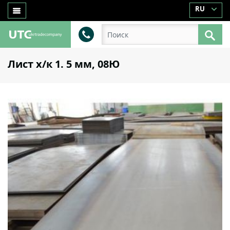
RU
Лист х/к 1. 5 мм, 08Ю