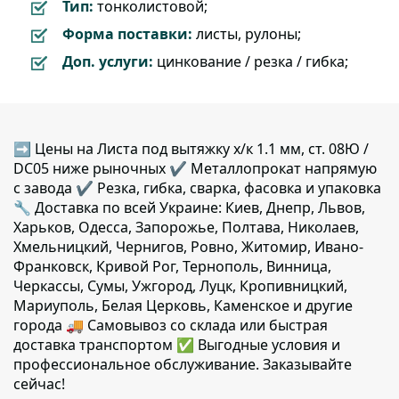
Тип:
тонколистовой;
Форма поставки:
листы, рулоны;
Доп. услуги:
цинкование / резка / гибка;
➡ Цены на Листа под вытяжку х/к 1.1 мм, ст. 08Ю /
DC05 ниже рыночных ✔️ Металлопрокат напрямую
с завода ✔️ Резка, гибка, сварка, фасовка и упаковка
🔧 Доставка по всей Украине: Киев, Днепр, Львов,
Харьков, Одесса, Запорожье, Полтава, Николаев,
Хмельницкий, Чернигов, Ровно, Житомир, Ивано-
Франковск, Кривой Рог, Тернополь, Винница,
Черкассы, Сумы, Ужгород, Луцк, Кропивницкий,
Мариуполь, Белая Церковь, Каменское и другие
города 🚚 Самовывоз со склада или быстрая
доставка транспортом ✅ Выгодные условия и
профессиональное обслуживание. Заказывайте
сейчас!