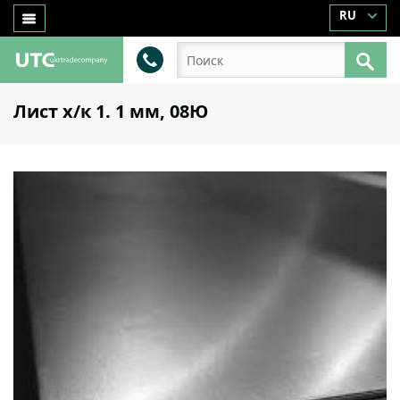
RU
Лист х/к 1. 1 мм, 08Ю