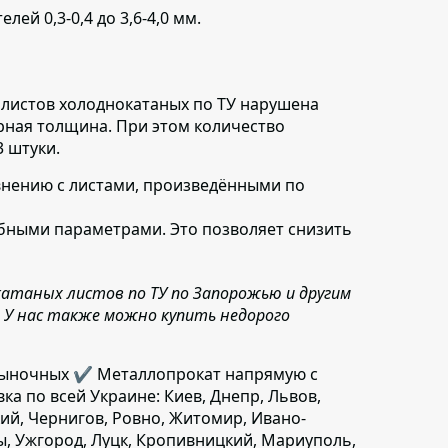
й 0,3-0,4 до 3,6-4,0 мм.
 листов холоднокатаных по ТУ нарушена
ерная толщина. При этом количество
 штуки.
авнению с листами,
произведёнными по
бными параметрами. Это позволяет снизить
катаных листов по ТУ по Запорожью и другим
д. У нас также можно купить недорого
 рыночных ✔️ Металлопрокат напрямую с
вка по всей Украине: Киев, Днепр, Львов,
ий, Чернигов, Ровно, Житомир, Ивано-
ы, Ужгород, Луцк, Кропивницкий, Мариуполь,