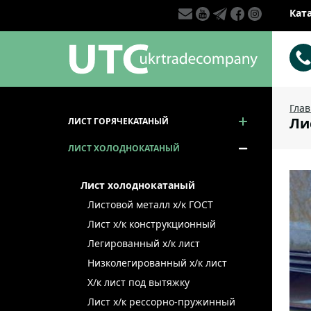
Кат
Гла
Лис
ЛИСТ ГОРЯЧЕКАТАНЫЙ
ЛИСТ ХОЛОДНОКАТАНЫЙ
Лист холоднокатаный
Листовой металл x/к ГОСТ
Лист х/к конструкционный
Легированный х/к лист
Низколегированный х/к лист
Х/к лист под вытяжку
Лист х/к рессорно-пружинный