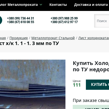
алог Металлопроката
Контакты
Доставка и оплата
+380 (99) 736 44 31
+380 (97) 988 25 99
+380 (67) 618 08 55
+380 (67) 612 97 17
вная
Продукция
Металлопрокат Стальной
Лист холоднокат
т х/к 1. 1 - 1. 3 мм по ТУ
Купить Холо
по ТУ недор
Цена:
111
КУПИТЬ О
При заказе свыш