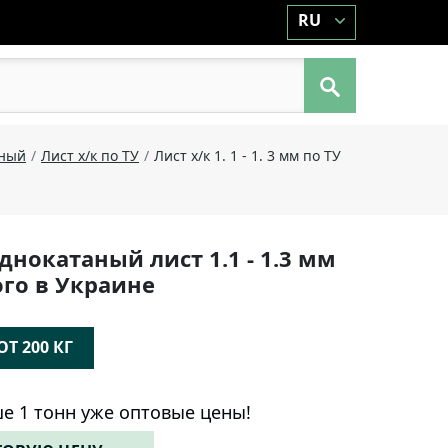
RU
аный
Лист х/к по ТУ
Лист х/к 1. 1 - 1. 3 мм по ТУ
днокатаный лист 1.1 - 1.3 мм
ого в Украине
Т 200 КГ
е 1 тонн уже оптовые цены!