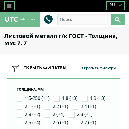
RU
Листовой металл г/к ГОСТ - Толщина,
мм: 7. 7
СКРЫТЬ ФИЛЬТРЫ
Сбросить фильтры
ТОЛЩИНА, ММ
1.5-250 (+1)
1.8 (+3)
1.9 (+3)
2.1 (+1)
2.2 (+1)
2.4 (+1)
2.8 (+2)
2 (+4)
2.3 (+1)
2.5 (+4)
2.6 (+1)
2.7 (+1)