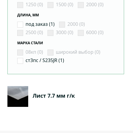
1250 (0)
1500 (0)
2000 (0)
ДЛИНА, ММ
под заказ (1)
2000 (0)
2500 (0)
3000 (0)
6000 (0)
МАРКА СТАЛИ
08кп (0)
широкий выбор (0)
ст3пс / S235JR (1)
Лист 7.7 мм г/к