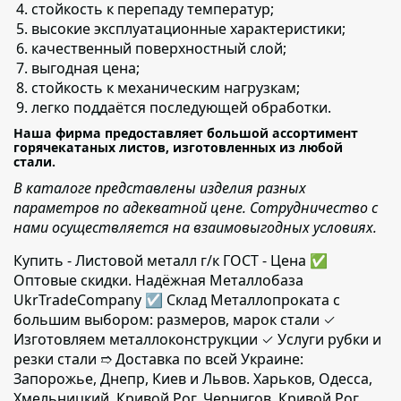
стойкость к перепаду температур;
высокие эксплуатационные характеристики;
качественный поверхностный слой;
выгодная цена;
стойкость к механическим нагрузкам;
легко поддаётся последующей обработки.
Наша фирма предоставляет большой ассортимент
горячекатаных листов, изготовленных из любой
стали.
В каталоге представлены изделия разных
параметров по адекватной цене. Сотрудничество с
нами осуществляется на взаимовыгодных условиях.
Купить - Листовой металл г/к ГОСТ - Цена ✅️
Оптовые скидки. Надёжная Металлобаза
UkrTradeCompany ☑ Склад Металлопроката с
большим выбором: размеров, марок стали ✓
Изготовляем металлоконструкции ✓ Услуги рубки и
резки стали ➱ Доставка по всей Украине:
Запорожье, Днепр, Киев и Львов. Харьков, Одесса,
Хмельницкий, Кривой Рог, Чернигов, Кривой Рог,