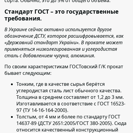
сорта. Обычно, это до 5% от общего объёма.
Стандарт ГОСТ – это государственные
требования.
В Украине сейчас активно используется другое
обозначение ДСТУ, которое расшифровывается, как
«Державний стандарт України». В прокате может
применяться низколегированная и углеродистая
сталь с добавлением чугуна, алюминия.
По своим характеристикам ГОСТовский Г/К прокат
бывает следующим:
Тонким, где в качестве сырья берётся
углеродистая сталь лист обычного качества.
Толщина в среднем составляет от 1,2 до 3 мм.
Изготавливается в соответствие с ГОСТ 16523-
97 {ТУ 14-16-164-2000}.
Толстым, от 4 мм и более по стандарту ГОСТ
14637-89 {ДСТУ 2651:2005/ГОСТ 380-2005}. Сюда
относится качественный конструкционный