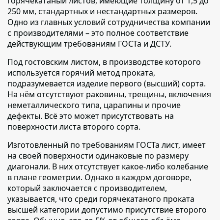
горячекатаный листов,
имеющие толщину от 1,5 до
250 мм, стандартных и нестандартных размеров.
Одно из главных условий сотрудничества компании
с производителями – это полное соответствие
действующим требованиям ГОСТа и ДСТУ.
Под гостовским листом,
в производстве которого
используется горячий метод проката,
подразумевается изделие первого (высший) сорта.
На нём отсутствуют раковины, трещины, включения
неметаллического типа, царапины и прочие
дефекты. Всё это может присутствовать на
поверхности листа второго сорта.
Изготовленный по требованиям ГОСТа лист,
имеет
на своей поверхности одинаковые по размеру
диагонали. В них отсутствует какое-либо колебание
в плане геометрии. Однако в каждом договоре,
который заключается с производителем,
указывается, что среди горячекатаного проката
высшей категории допустимо присутствие второго