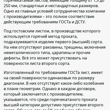
горячекатаный листов,
имеющие толщину от 1,5 до
250 мм, стандартных и нестандартных размеров.
Одно из главных условий сотрудничества компании
с производителями – это полное соответствие
действующим требованиям ГОСТа и ДСТУ.
Под гостовским листом,
в производстве которого
используется горячий метод проката,
подразумевается изделие первого (высший) сорта.
На нём отсутствуют раковины, трещины, включения
неметаллического типа, царапины и прочие
дефекты. Всё это может присутствовать на
поверхности листа второго сорта.
Изготовленный по требованиям ГОСТа лист,
имеет
на своей поверхности одинаковые по размеру
диагонали. В них отсутствует какое-либо колебание
в плане геометрии. Однако в каждом договоре,
который заключается с производителем,
указывается, что среди горячекатаного проката
высшей категории допустимо присутствие второго