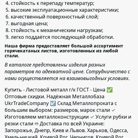
стойкость к перепаду температур;
высокие эксплуатационные характеристики;
качественный поверхностный слой;
выгодная цена;
стойкость к механическим нагрузкам;
легко поддаётся последующей обработки.
Наша фирма предоставляет большой ассортимент
горячекатаных листов, изготовленных из любой
стали.
В каталоге представлены изделия разных
параметров по адекватной цене. Сотрудничество с
нами осуществляется на взаимовыгодных условиях.
Купить - Листовой металл г/к ГОСТ - Цена ✅️
Оптовые скидки. Надёжная Металлобаза
UkrTradeCompany ☑ Склад Металлопроката с
большим выбором: размеров, марок стали ✓
Изготовляем металлоконструкции ✓ Услуги рубки и
резки стали ➱ Доставка по всей Украине:
Запорожье, Днепр, Киев и Львов. Харьков, Одесса,
Хмельницкий, Кривой Рог, Чернигов, Кривой Рог,