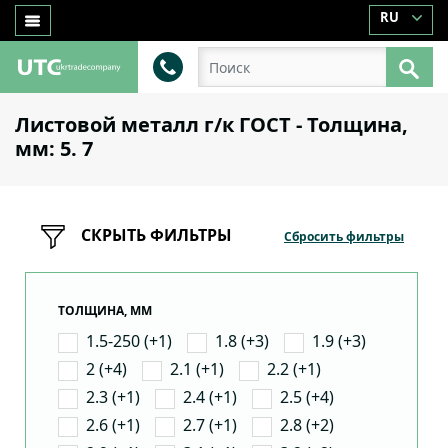
RU
Листовой металл г/к ГОСТ - Толщина,
мм: 5. 7
СКРЫТЬ ФИЛЬТРЫ
Сбросить фильтры
ТОЛЩИНА, ММ
1.5-250 (+1)
1.8 (+3)
1.9 (+3)
2 (+4)
2.1 (+1)
2.2 (+1)
2.3 (+1)
2.4 (+1)
2.5 (+4)
2.6 (+1)
2.7 (+1)
2.8 (+2)