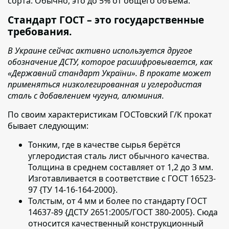
сорта. Обычно, это до 5% от общего объёма.
Стандарт ГОСТ – это государственные
требования.
В Украине сейчас активно используется другое
обозначение ДСТУ, которое расшифровывается, как
«Державний стандарт України». В прокате может
применяться низколегированная и углеродистая
сталь с добавлением чугуна, алюминия.
По своим характеристикам ГОСТовский Г/К прокат
бывает следующим:
Тонким, где в качестве сырья берётся
углеродистая сталь лист обычного качества.
Толщина в среднем составляет от 1,2 до 3 мм.
Изготавливается в соответствие с ГОСТ 16523-
97 {ТУ 14-16-164-2000}.
Толстым, от 4 мм и более по стандарту ГОСТ
14637-89 {ДСТУ 2651:2005/ГОСТ 380-2005}. Сюда
относится качественный конструкционный