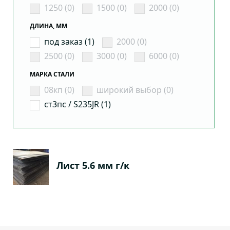
1250 (0)
1500 (0)
2000 (0)
ДЛИНА, ММ
под заказ (1)
2000 (0)
2500 (0)
3000 (0)
6000 (0)
МАРКА СТАЛИ
08кп (0)
широкий выбор (0)
ст3пс / S235JR (1)
Лист 5.6 мм г/к