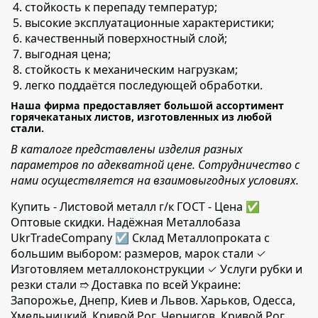
стойкость к перепаду температур;
высокие эксплуатационные характеристики;
качественный поверхностный слой;
выгодная цена;
стойкость к механическим нагрузкам;
легко поддаётся последующей обработки.
Наша фирма предоставляет большой ассортимент
горячекатаных листов, изготовленных из любой
стали.
В каталоге представлены изделия разных
параметров по адекватной цене. Сотрудничество с
нами осуществляется на взаимовыгодных условиях.
Купить - Листовой металл г/к ГОСТ - Цена ✅️
Оптовые скидки. Надёжная Металлобаза
UkrTradeCompany ☑ Склад Металлопроката с
большим выбором: размеров, марок стали ✓
Изготовляем металлоконструкции ✓ Услуги рубки и
резки стали ➱ Доставка по всей Украине:
Запорожье, Днепр, Киев и Львов. Харьков, Одесса,
Хмельницкий, Кривой Рог, Чернигов, Кривой Рог,