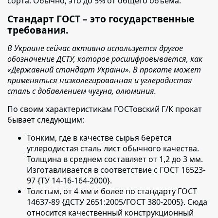
сорта. Обычно, это до 5% от общего объёма.
Стандарт ГОСТ – это государственные
требования.
В Украине сейчас активно используется другое
обозначение ДСТУ, которое расшифровывается, как
«Державний стандарт України». В прокате может
применяться низколегированная и углеродистая
сталь с добавлением чугуна, алюминия.
По своим характеристикам ГОСТовский Г/К прокат
бывает следующим:
Тонким, где в качестве сырья берётся
углеродистая сталь лист обычного качества.
Толщина в среднем составляет от 1,2 до 3 мм.
Изготавливается в соответствие с ГОСТ 16523-
97 {ТУ 14-16-164-2000}.
Толстым, от 4 мм и более по стандарту ГОСТ
14637-89 {ДСТУ 2651:2005/ГОСТ 380-2005}. Сюда
относится качественный конструкционный