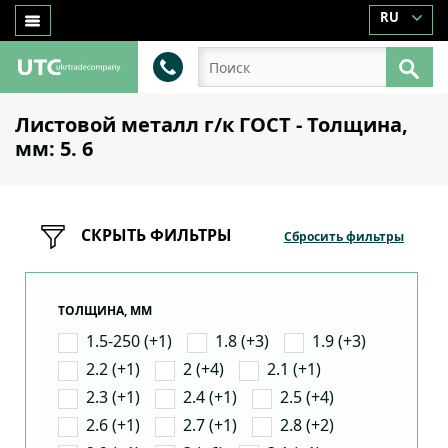
RU
Листовой металл г/к ГОСТ - Толщина,
мм: 5. 6
СКРЫТЬ ФИЛЬТРЫ
Сбросить фильтры
ТОЛЩИНА, ММ
1.5-250 (+1)
1.8 (+3)
1.9 (+3)
2.2 (+1)
2 (+4)
2.1 (+1)
2.3 (+1)
2.4 (+1)
2.5 (+4)
2.6 (+1)
2.7 (+1)
2.8 (+2)