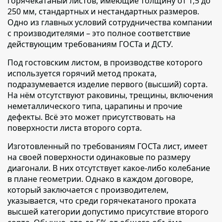
горячекатаный листов,
имеющие толщину от 1,5 до
250 мм, стандартных и нестандартных размеров.
Одно из главных условий сотрудничества компании
с производителями – это полное соответствие
действующим требованиям ГОСТа и ДСТУ.
Под гостовским листом,
в производстве которого
используется горячий метод проката,
подразумевается изделие первого (высший) сорта.
На нём отсутствуют раковины, трещины, включения
неметаллического типа, царапины и прочие
дефекты. Всё это может присутствовать на
поверхности листа второго сорта.
Изготовленный по требованиям ГОСТа лист,
имеет
на своей поверхности одинаковые по размеру
диагонали. В них отсутствует какое-либо колебание
в плане геометрии. Однако в каждом договоре,
который заключается с производителем,
указывается, что среди горячекатаного проката
высшей категории допустимо присутствие второго