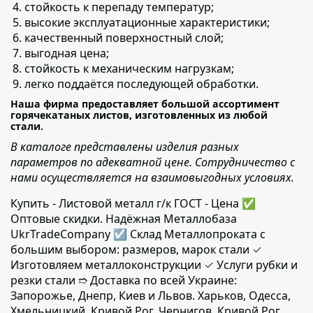
стойкость к перепаду температур;
высокие эксплуатационные характеристики;
качественный поверхностный слой;
выгодная цена;
стойкость к механическим нагрузкам;
легко поддаётся последующей обработки.
Наша фирма предоставляет большой ассортимент
горячекатаных листов, изготовленных из любой
стали.
В каталоге представлены изделия разных
параметров по адекватной цене. Сотрудничество с
нами осуществляется на взаимовыгодных условиях.
Купить - Листовой металл г/к ГОСТ - Цена ✅️
Оптовые скидки. Надёжная Металлобаза
UkrTradeCompany ☑ Склад Металлопроката с
большим выбором: размеров, марок стали ✓
Изготовляем металлоконструкции ✓ Услуги рубки и
резки стали ➱ Доставка по всей Украине:
Запорожье, Днепр, Киев и Львов. Харьков, Одесса,
Хмельницкий, Кривой Рог, Чернигов, Кривой Рог,