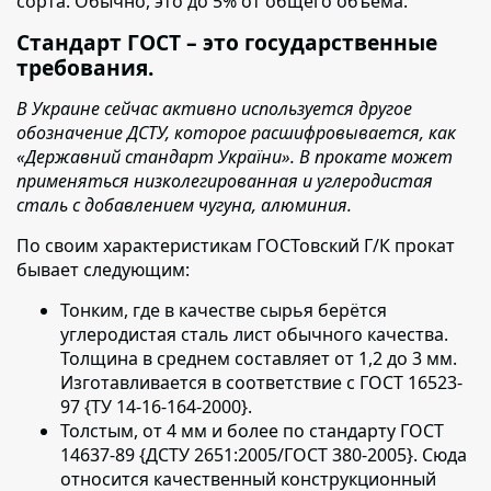
сорта. Обычно, это до 5% от общего объёма.
Стандарт ГОСТ – это государственные
требования.
В Украине сейчас активно используется другое
обозначение ДСТУ, которое расшифровывается, как
«Державний стандарт України». В прокате может
применяться низколегированная и углеродистая
сталь с добавлением чугуна, алюминия.
По своим характеристикам ГОСТовский Г/К прокат
бывает следующим:
Тонким, где в качестве сырья берётся
углеродистая сталь лист обычного качества.
Толщина в среднем составляет от 1,2 до 3 мм.
Изготавливается в соответствие с ГОСТ 16523-
97 {ТУ 14-16-164-2000}.
Толстым, от 4 мм и более по стандарту ГОСТ
14637-89 {ДСТУ 2651:2005/ГОСТ 380-2005}. Сюда
относится качественный конструкционный