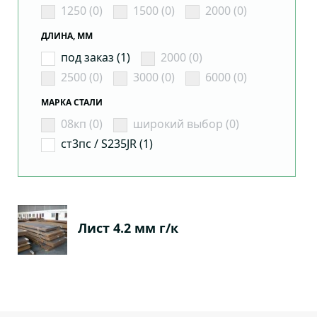
1250 (0)
1500 (0)
2000 (0)
ДЛИНА, ММ
под заказ (1)
2000 (0)
2500 (0)
3000 (0)
6000 (0)
МАРКА СТАЛИ
08кп (0)
широкий выбор (0)
ст3пс / S235JR (1)
Лист 4.2 мм г/к