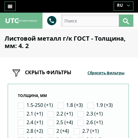
RU
Листовой металл г/к ГОСТ - Толщина,
мм: 4. 2
СКРЫТЬ ФИЛЬТРЫ
Сбросить фильтры
ТОЛЩИНА, ММ
1.5-250 (+1)
1.8 (+3)
1.9 (+3)
2.1 (+1)
2.2 (+1)
2.3 (+1)
2.4 (+1)
2.5 (+4)
2.6 (+1)
2.8 (+2)
2 (+4)
2.7 (+1)