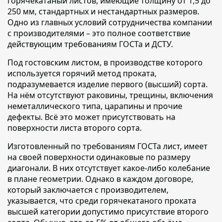
горячекатаный листов,
имеющие толщину от 1,5 до
250 мм, стандартных и нестандартных размеров.
Одно из главных условий сотрудничества компании
с производителями – это полное соответствие
действующим требованиям ГОСТа и ДСТУ.
Под гостовским листом,
в производстве которого
используется горячий метод проката,
подразумевается изделие первого (высший) сорта.
На нём отсутствуют раковины, трещины, включения
неметаллического типа, царапины и прочие
дефекты. Всё это может присутствовать на
поверхности листа второго сорта.
Изготовленный по требованиям ГОСТа лист,
имеет
на своей поверхности одинаковые по размеру
диагонали. В них отсутствует какое-либо колебание
в плане геометрии. Однако в каждом договоре,
который заключается с производителем,
указывается, что среди горячекатаного проката
высшей категории допустимо присутствие второго