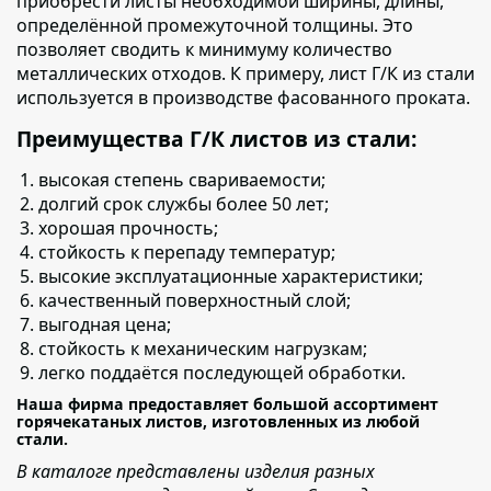
приобрести листы необходимой ширины, длины,
определённой промежуточной толщины. Это
позволяет сводить к минимуму количество
металлических отходов. К примеру, лист Г/К из стали
используется в производстве фасованного проката.
Преимущества Г/К листов из стали:
высокая степень свариваемости;
долгий срок службы более 50 лет;
хорошая прочность;
стойкость к перепаду температур;
высокие эксплуатационные характеристики;
качественный поверхностный слой;
выгодная цена;
стойкость к механическим нагрузкам;
легко поддаётся последующей обработки.
Наша фирма предоставляет большой ассортимент
горячекатаных листов, изготовленных из любой
стали.
В каталоге представлены изделия разных