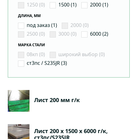
1250 (0)
1500 (1)
2000 (1)
ДЛИНА, ММ
под заказ (1)
2000 (0)
2500 (0)
3000 (0)
6000 (2)
МАРКА СТАЛИ
08кп (0)
широкий выбор (0)
ст3пс / S235JR (3)
Лист 200 мм г/к
Лист 200 х 1500 х 6000 г/к,
ст3пс/S235JR