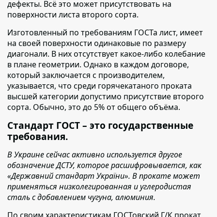
дефекты. Всё это может присутствовать на
поверхности листа второго сорта.
Изготовленный по требованиям ГОСТа лист,
имеет
на своей поверхности одинаковые по размеру
диагонали. В них отсутствует какое-либо колебание
в плане геометрии. Однако в каждом договоре,
который заключается с производителем,
указывается, что среди горячекатаного проката
высшей категории допустимо присутствие второго
сорта. Обычно, это до 5% от общего объёма.
Стандарт ГОСТ – это государственные
требования.
В Украине сейчас активно используется другое
обозначение ДСТУ, которое расшифровывается, как
«Державний стандарт України». В прокате может
применяться низколегированная и углеродистая
сталь с добавлением чугуна, алюминия.
По своим характеристикам ГОСТовский Г/К прокат