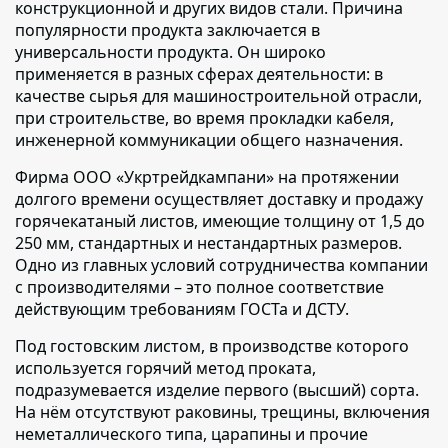
конструкционной и других видов стали. Причина
популярности продукта заключается в
универсальности продукта. Он широко
применяется в разных сферах деятельности: в
качестве сырья для машиностроительной отрасли,
при строительстве, во время прокладки кабеля,
инженерной коммуникации общего назначения.
Фирма ООО «Укртрейдкампани» на протяжении
долгого времени осуществляет доставку и продажу
горячекатаный листов,
имеющие толщину от 1,5 до
250 мм, стандартных и нестандартных размеров.
Одно из главных условий сотрудничества компании
с производителями – это полное соответствие
действующим требованиям ГОСТа и ДСТУ.
Под гостовским листом,
в производстве которого
используется горячий метод проката,
подразумевается изделие первого (высший) сорта.
На нём отсутствуют раковины, трещины, включения
неметаллического типа, царапины и прочие