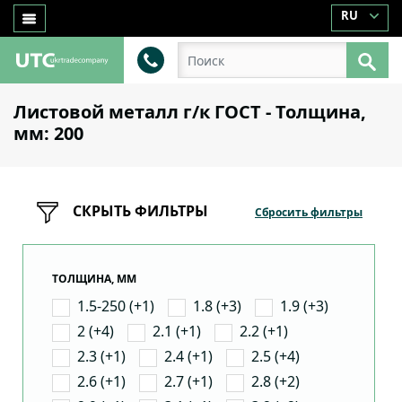
RU
Листовой металл г/к ГОСТ - Толщина,
мм: 200
СКРЫТЬ ФИЛЬТРЫ
Сбросить фильтры
ТОЛЩИНА, ММ
1.5-250 (+1)
1.8 (+3)
1.9 (+3)
2 (+4)
2.1 (+1)
2.2 (+1)
2.3 (+1)
2.4 (+1)
2.5 (+4)
2.6 (+1)
2.7 (+1)
2.8 (+2)