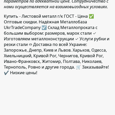
параметров по адекватной цене. Сотрудничество с
нами осуществляется на взаимовыгодных условиях.
Купить - Листовой металл г/к ГОСТ - Цена ✅️
Оптовые скидки. Надёжная Металлобаза
UkrTradeCompany ☑ Склад Металлопроката с
большим выбором: размеров, марок стали ✓
Изготовляем металлоконструкции ✓ Услуги рубки и
резки стали ➱ Доставка по всей Украине:
Запорожье, Днепр, Киев и Львов. Харьков, Одесса,
Хмельницкий, Кривой Рог, Чернигов, Кривой Рог,
Ивано-Франковск, Житомир, Полтава, Николаев,
Тернополь, Ровно и другие города. 🛒 Заказывайте!
✔️ Низкие цены!