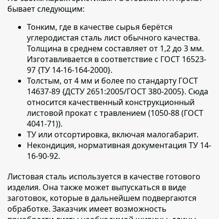
бывает следующим:
Тонким, где в качестве сырья берётся
углеродистая сталь лист обычного качества.
Толщина в среднем составляет от 1,2 до 3 мм.
Изготавливается в соответствие с ГОСТ 16523-
97 {ТУ 14-16-164-2000}.
Толстым, от 4 мм и более по стандарту ГОСТ
14637-89 {ДСТУ 2651:2005/ГОСТ 380-2005}. Сюда
относится качественный конструкционный
листовой прокат с травлением (1050-88 (ГОСТ
4041-71)).
ТУ или отсортировка, включая малогабарит.
Некондиция, нормативная документация ТУ 14-
16-90-92.
Листовая сталь используется в качестве готового
изделия
. Она также может выпускаться в виде
заготовок, которые в дальнейшем подвергаются
обработке. Заказчик имеет возможность