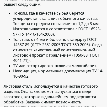
бывает следующим:
Тонким, где в качестве сырья берётся
углеродистая сталь лист обычного качества.
Толщина в среднем составляет от 1,2 до 3 мм.
Изготавливается в соответствие с ГОСТ 16523-
97 {ТУ 14-16-164-2000}.
Толстым, от 4 мм и более по стандарту ГОСТ
14637-89 {ДСТУ 2651:2005/ГОСТ 380-2005}. Сюда
относится качественный конструкционный
листовой прокат с травлением (1050-88 (ГОСТ
4041-71)).
ТУ или отсортировка, включая малогабарит.
Некондиция, нормативная документация ТУ 14-
16-90-92.
Листовая сталь используется в качестве готового
изделия
. Она также может выпускаться в виде
заготовок, которые в дальнейшем подвергаются
обработке. Заказчик имеет возможность