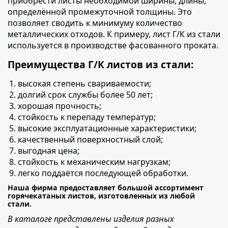
приобрести листы необходимой ширины, длины,
определённой промежуточной толщины. Это
позволяет сводить к минимуму количество
металлических отходов. К примеру, лист Г/К из стали
используется в производстве фасованного проката.
Преимущества Г/К листов из стали:
высокая степень свариваемости;
долгий срок службы более 50 лет;
хорошая прочность;
стойкость к перепаду температур;
высокие эксплуатационные характеристики;
качественный поверхностный слой;
выгодная цена;
стойкость к механическим нагрузкам;
легко поддаётся последующей обработки.
Наша фирма предоставляет большой ассортимент
горячекатаных листов, изготовленных из любой
стали.
В каталоге представлены изделия разных