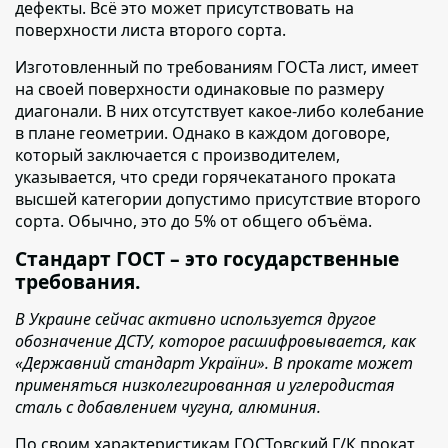
дефекты. Всё это может присутствовать на
поверхности листа второго сорта.
Изготовленный по требованиям ГОСТа лист,
имеет
на своей поверхности одинаковые по размеру
диагонали. В них отсутствует какое-либо колебание
в плане геометрии. Однако в каждом договоре,
который заключается с производителем,
указывается, что среди горячекатаного проката
высшей категории допустимо присутствие второго
сорта. Обычно, это до 5% от общего объёма.
Стандарт ГОСТ – это государственные
требования.
В Украине сейчас активно используется другое
обозначение ДСТУ, которое расшифровывается, как
«Державний стандарт України». В прокате может
применяться низколегированная и углеродистая
сталь с добавлением чугуна, алюминия.
По своим характеристикам ГОСТовский Г/К прокат