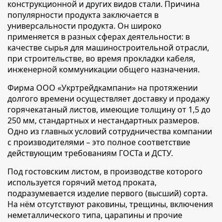
конструкционной и других видов стали. Причина
популярности продукта заключается в
универсальности продукта. Он широко
применяется в разных сферах деятельности: в
качестве сырья для машиностроительной отрасли,
при строительстве, во время прокладки кабеля,
инженерной коммуникации общего назначения.
Фирма ООО «Укртрейдкампани» на протяжении
долгого времени осуществляет доставку и продажу
горячекатаный листов,
имеющие толщину от 1,5 до
250 мм, стандартных и нестандартных размеров.
Одно из главных условий сотрудничества компании
с производителями – это полное соответствие
действующим требованиям ГОСТа и ДСТУ.
Под гостовским листом,
в производстве которого
используется горячий метод проката,
подразумевается изделие первого (высший) сорта.
На нём отсутствуют раковины, трещины, включения
неметаллического типа, царапины и прочие