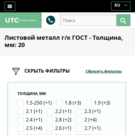
RU
Листовой металл г/к ГОСТ - Толщина,
мм: 20
СКРЫТЬ ФИЛЬТРЫ
Сбросить фильтры
ТОЛЩИНА, ММ
1.5-250 (+1)
1.8 (+3)
1.9 (+3)
2.1 (+1)
2.2 (+1)
2.3 (+1)
2.4 (+1)
2.8 (+2)
2 (+4)
2.5 (+4)
2.6 (+1)
2.7 (+1)