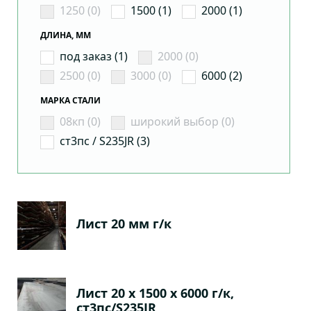
1250 (0)
1500 (1)
2000 (1)
ДЛИНА, ММ
под заказ (1)
2000 (0)
2500 (0)
3000 (0)
6000 (2)
МАРКА СТАЛИ
08кп (0)
широкий выбор (0)
ст3пс / S235JR (3)
Лист 20 мм г/к
Лист 20 х 1500 х 6000 г/к,
ст3пс/S235JR