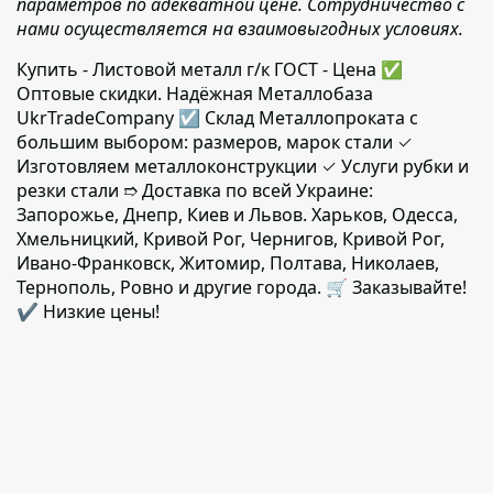
параметров по адекватной цене. Сотрудничество с
нами осуществляется на взаимовыгодных условиях.
Купить - Листовой металл г/к ГОСТ - Цена ✅️
Оптовые скидки. Надёжная Металлобаза
UkrTradeCompany ☑ Склад Металлопроката с
большим выбором: размеров, марок стали ✓
Изготовляем металлоконструкции ✓ Услуги рубки и
резки стали ➱ Доставка по всей Украине:
Запорожье, Днепр, Киев и Львов. Харьков, Одесса,
Хмельницкий, Кривой Рог, Чернигов, Кривой Рог,
Ивано-Франковск, Житомир, Полтава, Николаев,
Тернополь, Ровно и другие города. 🛒 Заказывайте!
✔️ Низкие цены!