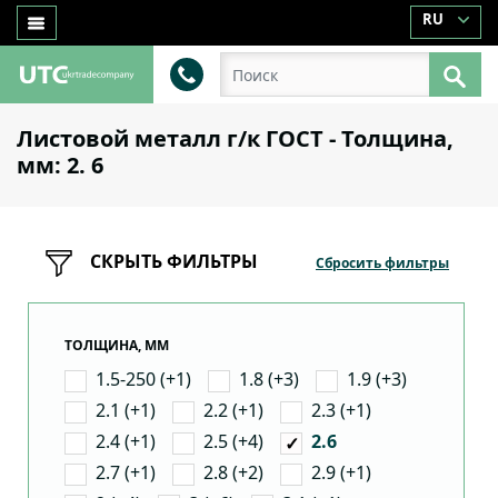
RU
Листовой металл г/к ГОСТ - Толщина,
мм: 2. 6
СКРЫТЬ ФИЛЬТРЫ
Сбросить фильтры
ТОЛЩИНА, ММ
1.5-250 (+1)
1.8 (+3)
1.9 (+3)
2.1 (+1)
2.2 (+1)
2.3 (+1)
2.4 (+1)
2.5 (+4)
2.6
2.7 (+1)
2.8 (+2)
2.9 (+1)