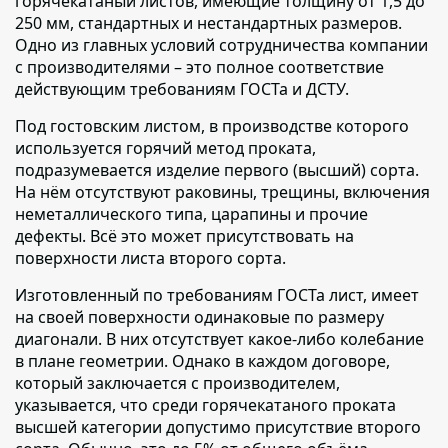
горячекатаный листов,
имеющие толщину от 1,5 до
250 мм, стандартных и нестандартных размеров.
Одно из главных условий сотрудничества компании
с производителями – это полное соответствие
действующим требованиям ГОСТа и ДСТУ.
Под гостовским листом,
в производстве которого
используется горячий метод проката,
подразумевается изделие первого (высший) сорта.
На нём отсутствуют раковины, трещины, включения
неметаллического типа, царапины и прочие
дефекты. Всё это может присутствовать на
поверхности листа второго сорта.
Изготовленный по требованиям ГОСТа лист,
имеет
на своей поверхности одинаковые по размеру
диагонали. В них отсутствует какое-либо колебание
в плане геометрии. Однако в каждом договоре,
который заключается с производителем,
указывается, что среди горячекатаного проката
высшей категории допустимо присутствие второго