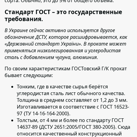
сорта. Обычно, это до 5% от общего объёма.
Стандарт ГОСТ – это государственные
требования.
В Украине сейчас активно используется другое
обозначение ДСТУ, которое расшифровывается, как
«Державний стандарт України». В прокате может
применяться низколегированная и углеродистая
сталь с добавлением чугуна, алюминия.
По своим характеристикам ГОСТовский Г/К прокат
бывает следующим:
Тонким, где в качестве сырья берётся
углеродистая сталь лист обычного качества.
Толщина в среднем составляет от 1,2 до 3 мм.
Изготавливается в соответствие с ГОСТ 16523-
97 {ТУ 14-16-164-2000}.
Толстым, от 4 мм и более по стандарту ГОСТ
14637-89 {ДСТУ 2651:2005/ГОСТ 380-2005}. Сюда
относится качественный конструкционный