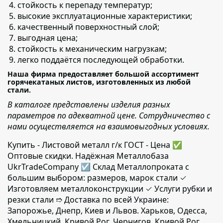
стойкость к перепаду температур;
высокие эксплуатационные характеристики;
качественный поверхностный слой;
выгодная цена;
стойкость к механическим нагрузкам;
легко поддаётся последующей обработки.
Наша фирма предоставляет большой ассортимент
горячекатаных листов, изготовленных из любой
стали.
В каталоге представлены изделия разных
параметров по адекватной цене. Сотрудничество с
нами осуществляется на взаимовыгодных условиях.
Купить - Листовой металл г/к ГОСТ - Цена ✅️
Оптовые скидки. Надёжная Металлобаза
UkrTradeCompany ☑ Склад Металлопроката с
большим выбором: размеров, марок стали ✓
Изготовляем металлоконструкции ✓ Услуги рубки и
резки стали ➱ Доставка по всей Украине:
Запорожье, Днепр, Киев и Львов. Харьков, Одесса,
Хмельницкий, Кривой Рог, Чернигов, Кривой Рог,