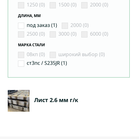
1250 (0)
1500 (0)
2000 (0)
ДЛИНА, ММ
под заказ (1)
2000 (0)
2500 (0)
3000 (0)
6000 (0)
МАРКА СТАЛИ
08кп (0)
широкий выбор (0)
ст3пс / S235JR (1)
Лист 2.6 мм г/к