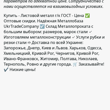
параметров по адекватной цене. Сотрудничество с
нами осуществляется на взаимовыгодных условиях.
Купить - Листовой металл г/к ГОСТ - Цена ✅️
Оптовые скидки. Надёжная Металлобаза
UkrTradeCompany ☑ Склад Металлопроката с
большим выбором: размеров, марок стали ✓
Изготовляем металлоконструкции ✓ Услуги рубки и
резки стали ➱ Доставка по всей Украине:
Запорожье, Днепр, Киев и Львов. Харьков, Одесса,
Хмельницкий, Кривой Рог, Чернигов, Кривой Рог,
Ивано-Франковск, Житомир, Полтава, Николаев,
Тернополь, Ровно и другие города. 🛒 Заказывайте!
✔️ Низкие цены!