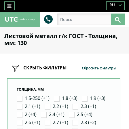
RU
Листовой металл г/к ГОСТ - Толщина,
мм: 130
СКРЫТЬ ФИЛЬТРЫ
Сбросить фильтры
ТОЛЩИНА, ММ
1.5-250 (+1)
1.8 (+3)
1.9 (+3)
2.1 (+1)
2.2 (+1)
2.3 (+1)
2 (+4)
2.4 (+1)
2.5 (+4)
2.6 (+1)
2.7 (+1)
2.8 (+2)