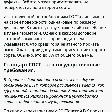
дефекты. Всё это может присутствовать на
поверхности листа второго сорта.
Изготовленный по требованиям ГОСТа лист,
имеет
на своей поверхности одинаковые по размеру
диагонали. В них отсутствует какое-либо колебание
в плане геометрии. Однако в каждом договоре,
который заключается с производителем,
указывается, что среди горячекатаного проката
высшей категории допустимо присутствие второго
сорта. Обычно, это до 5% от общего объёма.
Стандарт ГОСТ – это государственные
требования.
В Украине сейчас активно используется другое
обозначение ДСТУ, которое расшифровывается, как
«Державний стандарт України». В прокате может
применяться низколегированная и углеродистая
сталь с добавлением чугуна, алюминия.
По своим характеристикам ГОСТовский Г/К прокат