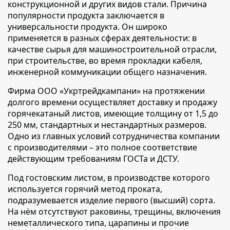
конструкционной и других видов стали. Причина
популярности продукта заключается в
универсальности продукта. Он широко
применяется в разных сферах деятельности: в
качестве сырья для машиностроительной отрасли,
при строительстве, во время прокладки кабеля,
инженерной коммуникации общего назначения.
Фирма ООО «Укртрейдкампани» на протяжении
долгого времени осуществляет доставку и продажу
горячекатаный листов,
имеющие толщину от 1,5 до
250 мм, стандартных и нестандартных размеров.
Одно из главных условий сотрудничества компании
с производителями – это полное соответствие
действующим требованиям ГОСТа и ДСТУ.
Под гостовским листом,
в производстве которого
используется горячий метод проката,
подразумевается изделие первого (высший) сорта.
На нём отсутствуют раковины, трещины, включения
неметаллического типа, царапины и прочие