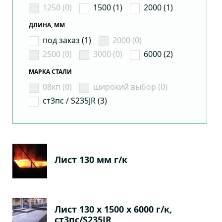
1250 (0)
1500 (1)
2000 (1)
ДЛИНА, ММ
под заказ (1)
2000 (0)
2500 (0)
3000 (0)
6000 (2)
МАРКА СТАЛИ
08кп (0)
широкий выбор (0)
ст3пс / S235JR (3)
Лист 130 мм г/к
Лист 130 х 1500 х 6000 г/к,
ст3пс/S235JR