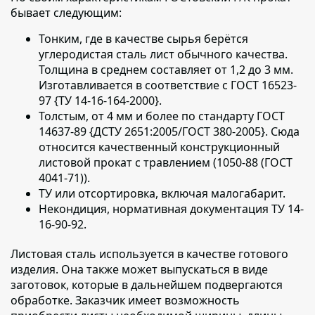
бывает следующим:
Тонким, где в качестве сырья берётся
углеродистая сталь лист обычного качества.
Толщина в среднем составляет от 1,2 до 3 мм.
Изготавливается в соответствие с ГОСТ 16523-
97 {ТУ 14-16-164-2000}.
Толстым, от 4 мм и более по стандарту ГОСТ
14637-89 {ДСТУ 2651:2005/ГОСТ 380-2005}. Сюда
относится качественный конструкционный
листовой прокат с травлением (1050-88 (ГОСТ
4041-71)).
ТУ или отсортировка, включая малогабарит.
Некондиция, нормативная документация ТУ 14-
16-90-92.
Листовая сталь используется в качестве готового
изделия
. Она также может выпускаться в виде
заготовок, которые в дальнейшем подвергаются
обработке. Заказчик имеет возможность