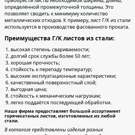
приобрести листы необходимой ширины, длины,
определённой промежуточной толщины. Это
позволяет сводить к минимуму количество
металлических отходов. К примеру, лист Г/К из стали
используется в производстве фасованного проката.
Преимущества Г/К листов из стали:
высокая степень свариваемости;
долгий срок службы более 50 лет;
хорошая прочность;
стойкость к перепаду температур;
высокие эксплуатационные характеристики;
качественный поверхностный слой;
выгодная цена;
стойкость к механическим нагрузкам;
легко поддаётся последующей обработки.
Наша фирма предоставляет большой ассортимент
горячекатаных листов, изготовленных из любой
стали.
В каталоге представлены изделия разных