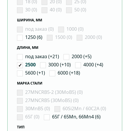
18 (0)
20 (0)
25 (0)
30 (0)
40 (0)
50 (0)
ШИРИНА, ММ
под заказ (0)
1000 (0)
1250 (6)
1500 (0)
2000 (0)
ДЛИНА, ММ
под заказ (+21)
2000 (+5)
3000 (+10)
4000 (+4)
2500
5600 (+1)
6000 (+18)
МАРКА СТАЛИ
27MNCRB5-2 (30MoB5) (0)
27MNCRB5 (30MoB5) (0)
30MnB5 (0)
60Si2Mn / 60С2А (0)
65Г (0)
65Г / 65Mn, 66Mn4 (6)
ТИП