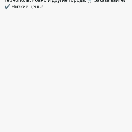
Тернополь, Ровно и другие города. 🛒 Заказывайте!
✔️ Низкие цены!