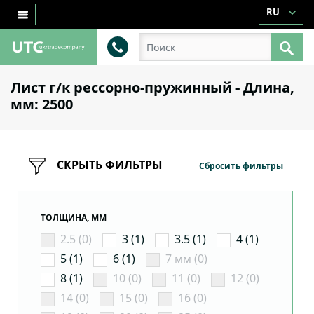
RU
Лист г/к рессорно-пружинный - Длина,
мм: 2500
СКРЫТЬ ФИЛЬТРЫ
Сбросить фильтры
ТОЛЩИНА, ММ
2.5 (0)
3 (1)
3.5 (1)
4 (1)
5 (1)
6 (1)
7 мм (0)
8 (1)
10 (0)
11 (0)
12 (0)
14 (0)
15 (0)
16 (0)