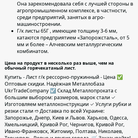
Она зарекомендовала себя с лучшей стороны в
агропромышленном комплексе, в частности,
среди предприятий, занятых в агро-
машиностроении.
Г/к листы 65Г , имеющие толщину 3-6 мм,
катаются предприятием «Запорожсталь», от 5
мм и более – Алчевским металлургическим
комбинатом.
Цена на продукт в несколько раз выше, чем на
обычный горячекатаный лист.
Купить - Лист г/к рессорно-пружинный - Цена ✅️
Оптовые скидки. Надёжная Металлобаза
UkrTradeCompany ☑ Склад Металлопроката с
большим выбором: размеров, марок стали ✓
Изготовляем металлоконструкции ✓ Услуги рубки и
резки стали ➱ Доставка по всей Украине:
Запорожье, Днепр, Киев и Львов. Харьков, Одесса,
Хмельницкий, Кривой Рог, Чернигов, Кривой Рог,
Ивано-Франковск, Житомир, Полтава, Николаев,