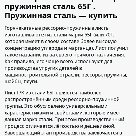
пружинная сталь 65Г .
Пружинная сталь — купить
Горячекатаные рессорно-пружинные листы
изготавливаются из стали марки 65Г
(или 70Г,
которая имеет в своём составе более высокую
концентрацию углерода и марганца). Лист получил
такое название из-за своего прямого назначения.
Как правило, его чаще всего используют для
производства упругих деталей в
машиностроительной отрасли: рессоры, пружины,
шайбы, плуги.
Лист Г/К из стали 65Г
является наиболее
распространённым среди рессорно-пружинной
группы. Это обусловлено универсальными
характеристиками и свойствами, которые имеет
данная марка стали. При этом производственный
процесс отличается лёгкостью и дешевизной.
Завершающий этап производства заключается в