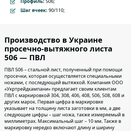
Профиль:
506;
Шаг ячеек:
90/110;
Производство в Украине
просечно-вытяжного листа
506 — ПВЛ
ПВЛ 506 – стальной лист, полученный при помощи
просечки,
которая осуществляется специальными
ножами, с последующей вытяжкой. Компания ООО
«Укртрейдкампани» предлагает своим клиентам
ПВЛ с маркировкой 304, 308, 406, 408, 506, 508, 608 и
других марок. Первая цифра в маркировке
указывает на толщину листа заготовки в мм, а две
следующие цифры – шаг ножа, также измеряемый в
миллиметрах. Максимальный шаг – 10 мм. Также в
маркировку нередко включают длину и ширину