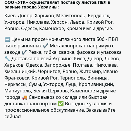
ООО «УТК» осуществляет поставку листов ПВЛ в
разные города Украины:
Киев, Днепр, Харьков, Мелитополь, Бердянск,
Ужгород, Николаев, Херсон, Львов, Кривой Рог,
Ровно, Одессу, Каменское, Кременчуг и другие.
➡ Цены на просечно-вытяжного листа 506 - ПВЛ
ниже рыночных ✔️ Металлопрокат напрямую с
завода ✔️ Резка, гибка, сварка, фасовка и упаковка
🔧 Доставка по всей Украине: Киев, Днепр, Львов,
Харьков, Одесса, Запорожье, Полтава, Николаев,
Хмельницкий, Чернигов, Ровно, Житомир, Ивано-
Франковск, Кривой Рог, Тернополь, Винница,
Черкассы, Сумы, Ужгород, Луцк, Кропивницкий,
Мариуполь, Белая Церковь, Каменское и другие
города 🚚 Самовывоз со склада или быстрая
доставка транспортом ✅ Выгодные условия и
профессиональное обслуживание. Заказывайте
сейчас!