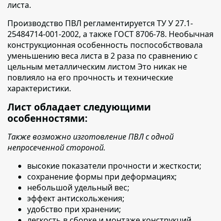
листа.
Производство ПВЛ регламентируется ТУ У 27.1-
25484714-001-2002,
а также ГОСТ 8706-78. Необычная
конструкционная особенность поспособствовала
уменьшению веса листа в 2 раза по сравнению с
цельным металлическим листом Это никак не
повлияло на его прочность и технические
характеристики.
Лист обладает следующими
особенностями:
Также возможно изготовление ПВЛ с одной
непросеченной стороной.
высокие показатели прочности и жесткости;
сохранение формы при деформациях;
небольшой удельный вес;
эффект антискольжения;
удобство при хранении;
легкость в сборке и монтаже конструкций.