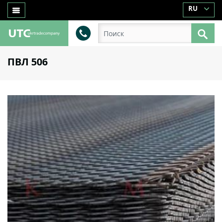
RU
ПВЛ 506