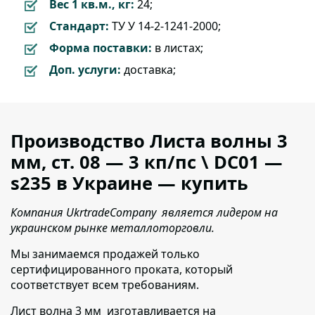
Вес 1 кв.м., кг:
24;
Стандарт:
ТУ У 14-2-1241-2000;
Форма поставки:
в листах;
Доп. услуги:
доставка;
Производство Листа волны 3
мм, ст. 08 — 3 кп/пс \ DC01 —
s235 в Украине — купить
Компания UkrtradeCompany является лидером на
украинском рынке металлоторговли.
Мы занимаемся продажей только
сертифицированного проката,
который
соответствует всем требованиям.
Лист волна 3 мм изготавливается на