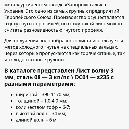
металлургическом заводе «Запорожсталь
» в
Украине. Это одно из самых крупных предприятий
Европейского Союза. Производство осуществляется
в цеху гнутых профилей, поэтому такой лист можно
считать разновидностью гнутого профиля.
Для получения волнообразного листа используется
метод холодного гнутья на специальных вальцах,
через которые пропускаются как горячекатаные, так
и холоднокатаные рулоны.
В каталоге представлен Лист волну 3
мм, сталь 08 — 3 кп/пс \ DC01 — s235 с
разными параметрами:
шириной – 390-1170 мм;
толщиной – 1,0-4,0 мм;
количеством гофр – 6-7;
высотой волн – 34 мм;
длиной волн – 6 м.