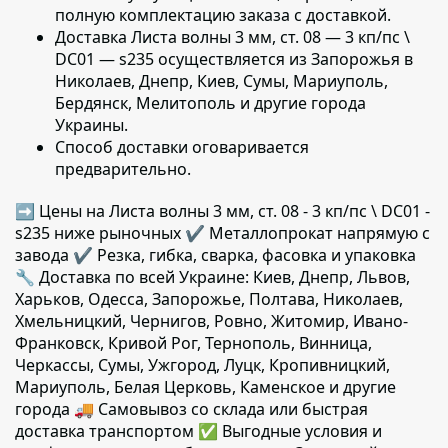
полную комплектацию заказа с доставкой.
Доставка Листа волны 3 мм, ст. 08 — 3 кп/пс \
DC01 — s235 осуществляется из Запорожья
в
Николаев, Днепр, Киев, Сумы, Мариуполь,
Бердянск, Мелитополь и другие города
Украины.
Способ доставки оговаривается
предварительно.
➡ Цены на Листа волны 3 мм, ст. 08 - 3 кп/пс \ DC01 -
s235 ниже рыночных ✔️ Металлопрокат напрямую с
завода ✔️ Резка, гибка, сварка, фасовка и упаковка
🔧 Доставка по всей Украине: Киев, Днепр, Львов,
Харьков, Одесса, Запорожье, Полтава, Николаев,
Хмельницкий, Чернигов, Ровно, Житомир, Ивано-
Франковск, Кривой Рог, Тернополь, Винница,
Черкассы, Сумы, Ужгород, Луцк, Кропивницкий,
Мариуполь, Белая Церковь, Каменское и другие
города 🚚 Самовывоз со склада или быстрая
доставка транспортом ✅ Выгодные условия и