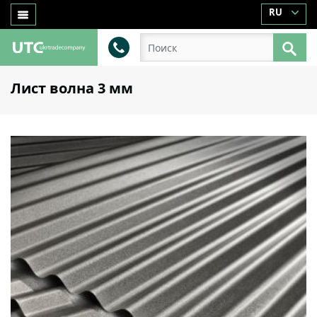
RU
Лист волна 3 мм