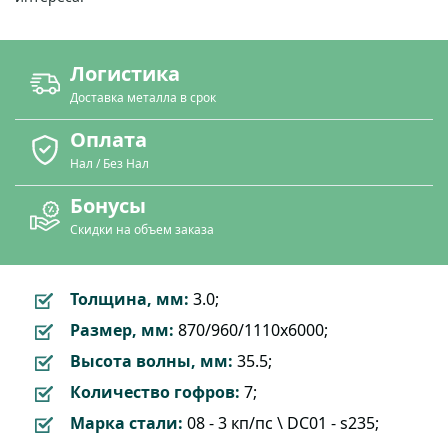
Логистика
Доставка металла в срок
Оплата
Нал / Без Нал
Бонусы
Скидки на объем заказа
Толщина, мм:
3.0;
Размер, мм:
870/960/1110x6000;
Высота волны, мм:
35.5;
Количество гофров:
7;
Марка стали:
08 - 3 кп/пс \ DC01 - s235;