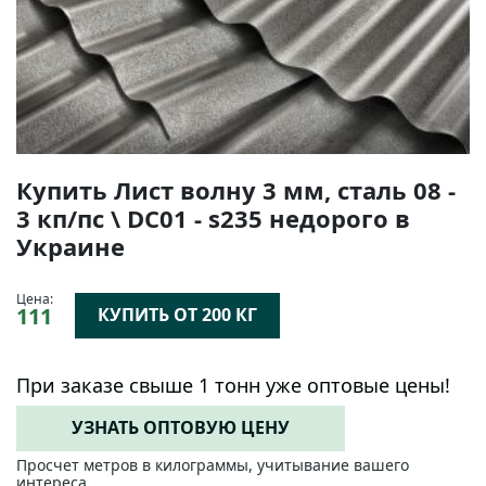
Купить Лист волну 3 мм, сталь 08 -
3 кп/пс \ DC01 - s235 недорого в
Украине
Цена:
111
КУПИТЬ ОТ 200 КГ
При заказе свыше 1 тонн уже оптовые цены!
УЗНАТЬ ОПТОВУЮ ЦЕНУ
Просчет метров в килограммы, учитывание вашего
интереса.