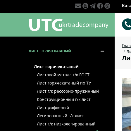
Кат
Гла
ЛИСТ ГОРЯЧЕКАТАНЫЙ
Ли
Ли
Лист горячекатаный
Листовой металл г/к ГОСТ
Лист горячекатаный по ТУ
Лист г/к рессорно-пружинный
Конструкционный г/к лист
Лист рифлёный
Легированный г/к лист
Лист г/к низколегированный