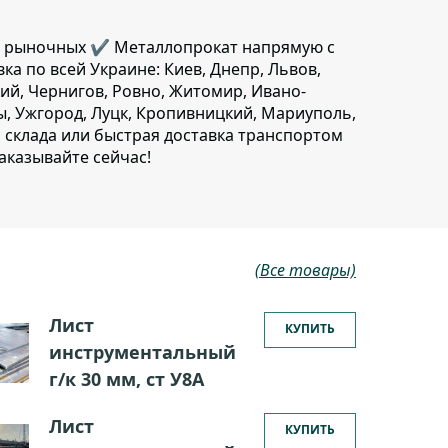
же рыночных ✔️ Металлопрокат напрямую с
вка по всей Украине: Киев, Днепр, Львов,
ий, Чернигов, Ровно, Житомир, Ивано-
ы, Ужгород, Луцк, Кропивницкий, Мариуполь,
о склада или быстрая доставка транспортом
аказывайте сейчас!
(Все товары)
Лист
КУПИТЬ
инструментальный
г/к 30 мм, ст У8А
Лист
КУПИТЬ