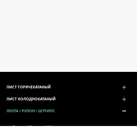
ЛИСТ ГОРЯЧЕКАТАНЫЙ
ЛИСТ ХОЛОДНОКАТАНЫЙ
ЛЕНТА / РУЛОН / ШТРИПС
Лента / Рулон / Штрипс
Сталь в рулонах