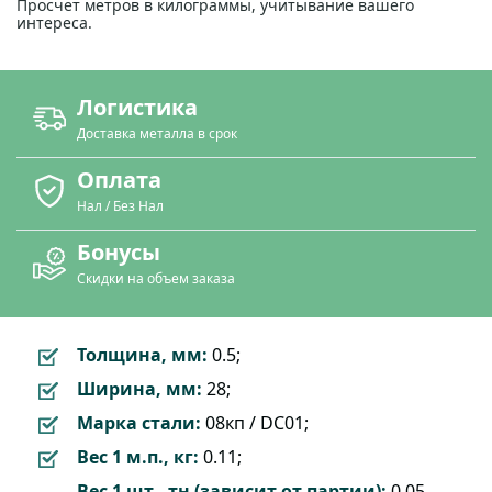
Просчет метров в килограммы, учитывание вашего
интереса.
Логистика
Доставка металла в срок
Оплата
Нал / Без Нал
Бонусы
Скидки на объем заказа
Толщина, мм:
0.5;
Ширина, мм:
28;
Марка стали:
08кп / DC01;
Вес 1 м.п., кг:
0.11;
Вес 1 шт., тн (зависит от партии):
0.05