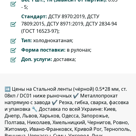
- 5;
Стандарт:
ДСТУ 8970:2019, ДСТУ
7809:2015, ДСТУ 8971:2019, ДСТУ 2834-94
(ГОСТ 16523-97);
Тип:
холоднокатаная;
Форма поставки:
в рулонах;
Доп. услуги:
доставка;
➡ Цены на Стальной ленты (чёрной) 0.5*28 мм, ст.
08кп / DC01 ниже рыночных ✔️ Металлопрокат
напрямую с завода ✔️ Резка, гибка, сварка, фасовка
и упаковка 🔧 Доставка по всей Украине: Киев,
Днепр, Львов, Харьков, Одесса, Запорожье,
Полтава, Николаев, Хмельницкий, Чернигов, Ровно,
Житомир, Ивано-Франковск, Кривой Рог, Тернополь,
Винница, Черкассы, Сумы, Ужгород, Луцк,