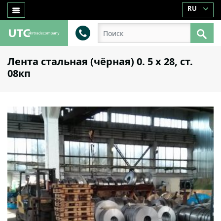
RU
Лента стальная (чёрная) 0. 5 х 28, ст.
08кп