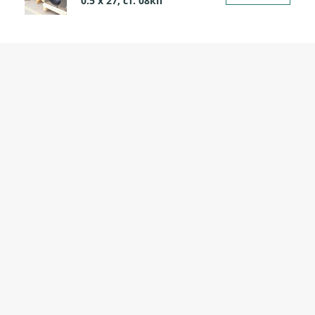
0.5 х 27, ст. 08кп