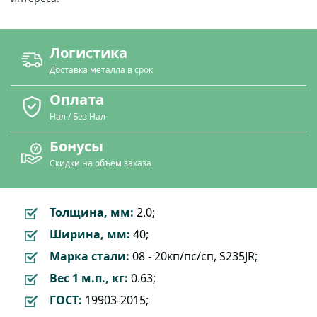
Логистика
Доставка металла в срок
Оплата
Нал / Без Нал
Бонусы
Скидки на объем заказа
Толщина, мм:
2.0;
Ширина, мм:
40;
Марка стали:
08 - 20кп/пс/сп, S235JR;
Вес 1 м.п., кг:
0.63;
ГОСТ:
19903-2015;