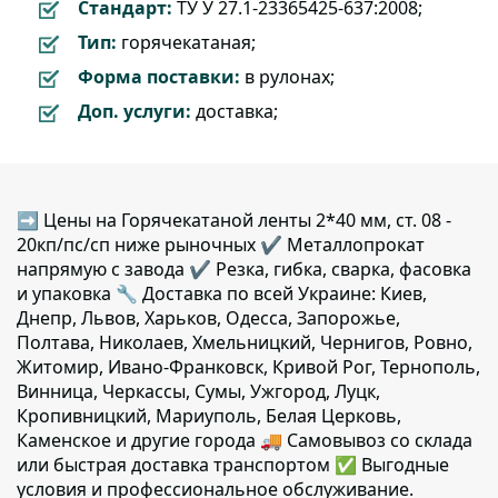
Стандарт:
ТУ У 27.1-23365425-637:2008;
Тип:
горячекатаная;
Форма поставки:
в рулонах;
Доп. услуги:
доставка;
➡ Цены на Горячекатаной ленты 2*40 мм, ст. 08 -
20кп/пс/сп ниже рыночных ✔️ Металлопрокат
напрямую с завода ✔️ Резка, гибка, сварка, фасовка
и упаковка 🔧 Доставка по всей Украине: Киев,
Днепр, Львов, Харьков, Одесса, Запорожье,
Полтава, Николаев, Хмельницкий, Чернигов, Ровно,
Житомир, Ивано-Франковск, Кривой Рог, Тернополь,
Винница, Черкассы, Сумы, Ужгород, Луцк,
Кропивницкий, Мариуполь, Белая Церковь,
Каменское и другие города 🚚 Самовывоз со склада
или быстрая доставка транспортом ✅ Выгодные
условия и профессиональное обслуживание.