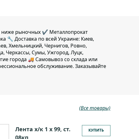
01 ниже рыночных ✔️ Металлопрокат
вка 🔧 Доставка по всей Украине: Киев,
аев, Хмельницкий, Чернигов, Ровно,
, Черкассы, Сумы, Ужгород, Луцк,
гие города 🚚 Самовывоз со склада или
фессиональное обслуживание. Заказывайте
(Все товары)
Лента х/к 1 х 99, ст.
КУПИТЬ
08кп