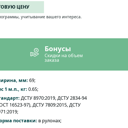
ТОВУЮ ЦЕНУ
лограммы, учитывание вашего интереса.
Бонусы
Скидки на объем
заказа
ирина, мм:
69;
с 1 м.п., кг:
0.65;
тандарт:
ДСТУ 8970:2019, ДСТУ 2834-94
ОСТ 16523-97), ДСТУ 7809:2015, ДСТУ
71:2019;
орма поставки:
в рулонах;