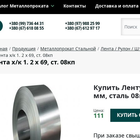
алог Металлопроката
Контакты
Доставка и оплата
+380 (99) 736 44 31
+380 (97) 988 25 99
+380 (67) 618 08 55
+380 (67) 612 97 17
вная
Продукция
Металлопрокат Стальной
Лента / Рулон / 
нта х/к 1. 2 х 69, ст. 08кп
та х/к 1. 2 х 69, ст. 08кп
Купить Лент
мм, сталь 08
Цена:
111
КУПИТЬ О
При заказе свыш