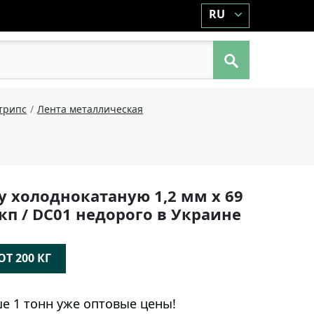
RU
Штрипс
Лента металлическая
у холоднокатаную 1,2 мм х 69
кп / DC01 недорого в Украине
Т 200 КГ
е 1 тонн уже оптовые цены!