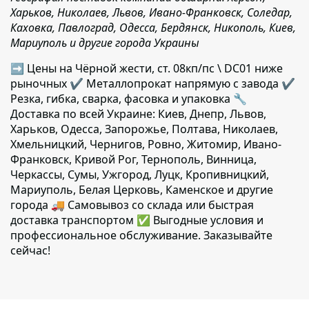
Харьков, Николаев, Львов, Ивано-Франковск, Соледар,
Каховка, Павлоград, Одесса, Бердянск, Никополь, Киев,
Мариуполь и другие города Украины
➡ Цены на Чёрной жести, ст. 08кп/пс \ DC01 ниже
рыночных ✔️ Металлопрокат напрямую с завода ✔️
Резка, гибка, сварка, фасовка и упаковка 🔧
Доставка по всей Украине: Киев, Днепр, Львов,
Харьков, Одесса, Запорожье, Полтава, Николаев,
Хмельницкий, Чернигов, Ровно, Житомир, Ивано-
Франковск, Кривой Рог, Тернополь, Винница,
Черкассы, Сумы, Ужгород, Луцк, Кропивницкий,
Мариуполь, Белая Церковь, Каменское и другие
города 🚚 Самовывоз со склада или быстрая
доставка транспортом ✅ Выгодные условия и
профессиональное обслуживание. Заказывайте
сейчас!