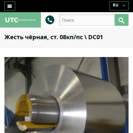
RU
Жесть чёрная, ст. 08кп/пс \ DC01