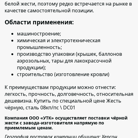
белой жести, поэтому редко встречается на рынке в
качестве самостоятельной позиции.
Области применения:
машиностроение;
химическая и электротехническая
промышленность
;
производство упаковки
(крышек, баллонов
аэрозольных, тары для лакокрасочной
продукции);
строительство (изготовление кровли)
К преимуществам продукции можно отнести:
легкость, прочность, долговечность, относительная
дешевизна. Купить по специальной цене Жесть
чёрную, сталь 08кп/пс \ DC01
Компания ООО «УТК» осуществляет поставки чёрной
жести с завода-изготовителя напрямую по
приемлемым ценам.
География поставок компании обширна: Херсон,