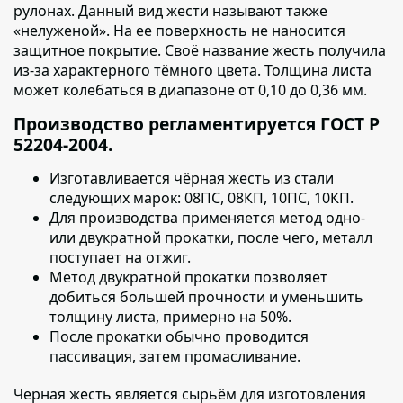
рулонах. Данный вид жести называют также
«нелуженой». На ее поверхность не наносится
защитное покрытие. Своё название жесть получила
из-за характерного тёмного цвета. Толщина листа
может колебаться в диапазоне от 0,10 до 0,36 мм.
Производство регламентируется ГОСТ Р
52204-2004.
Изготавливается чёрная жесть из стали
следующих марок:
08ПС, 08КП, 10ПС, 10КП.
Для производства применяется метод
одно-
или двукратной прокатки, после чего, металл
поступает на отжиг.
Метод двукратной прокатки позволяет
добиться большей прочности и уменьшить
толщину листа, примерно на 50%.
После прокатки обычно проводится
пассивация,
затем промасливание.
Черная жесть является сырьём для изготовления