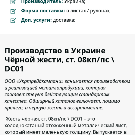
Производитель:
Украина;
Форма поставки:
в листах / рулонах;
Доп. услуги:
доставка;
Производство в Украине
Чёрной жести, ст. 08кп/пс \
DC01
ООО «Укртрейдкампани» занимается производством
и реализацией металлопродукции, которая
соответствует действующим стандартам
качества. Обширный каталог включает, помимо
прочего, и чёрную жесть в ассортименте.
Жесть чёрная, ст. 08кп/пс \ DC01 – это
холоднокатаный отожженный металлический лист,
который имеет маленькую толщину. Выпускается в