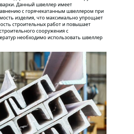
сварки. Данный швеллер имеет
сравнению с горячекатанным швеллером при
имость изделия, что максимально упрощает
мость строительных работ и повышает
 строительного сооружения с
ператур необходимо использовать швеллер