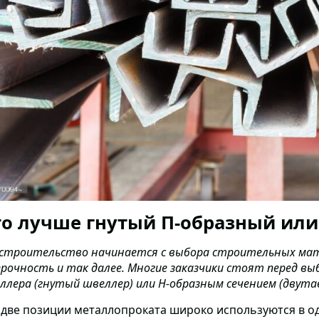
о лучше гнутый П-образный или
 строительство начинается с выбора строительных мате
прочность и так далее. Многие заказчики стоят перед в
ллера (гнутый швеллер) или Н-образным сечением (двутав
 две позиции металлопроката широко используются в о