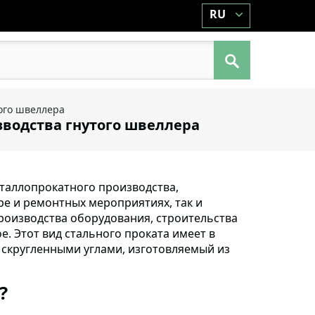
RU
того швеллера
зводства гнутого швеллера
таллопрокатного производства,
ре и ремонтных мероприятиях, так и
роизводства оборудования, строительства
е. Этот вид стального проката имеет в
 скругленными углами, изготовляемый из
?