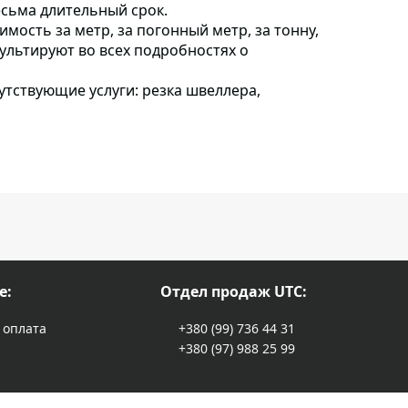
сьма длительный срок.
сть за метр, за погонный метр, за тонну,
сультируют во всех подробностях о
утствующие услуги: резка швеллера,
е:
Отдел продаж UTC:
 оплата
+380 (99) 736 44 31
+380 (97) 988 25 99