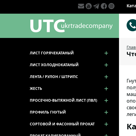
Кат
Гла
Чт
ЛИСТ ГОРЯЧЕКАТАНЫЙ
ЛИСТ ХОЛОДНОКАТАНЫЙ
ЛЕНТА / РУЛОН / ШТРИПС
Гну
пол
ЖЕСТЬ
маш
опо
ПРОСЕЧНО-ВЫТЯЖНОЙ ЛИСТ (ПВЛ)
сво
ПРОФИЛЬ ГНУТЫЙ
лег
Ка
СОРТОВОЙ И ФАСОННЫЙ ПРОКАТ
ПРОКАТ КАЛИБРОВАННЫЙ