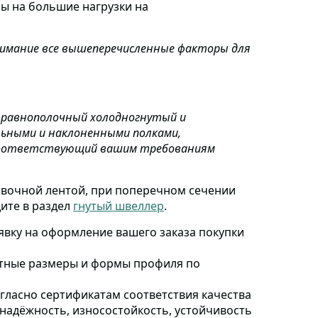
ы на большие нагрузки на
имание все вышеперечисленные факторы для
е равнополочный холодногнутый и
льными и наклоненными полками,
соответствующий вашим требованиям
ковочной лентой, при поперечном сечении
ите в раздел
гнутый швеллер
.
явку
на оформление вашего заказа покупки
ртные размеры и формы профиля по
гласно сертификатам соответствия качества
и надёжность, износостойкость, устойчивость