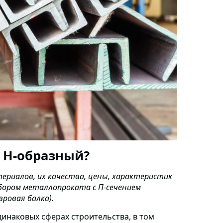
 Н-образный?
риалов, их качества, цены, характеристик
ыбором металлопроката с П-сечением
ровая балка).
динаковых сферах строительства,
в том