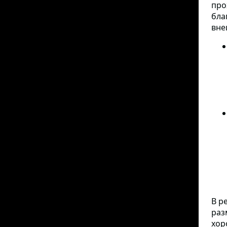
про
бла
вне
В р
раз
хор